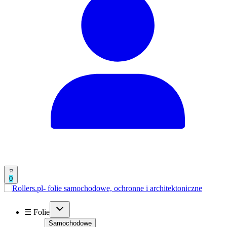
0
☰ Folie
Samochodowe