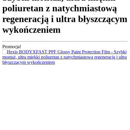
poliuretan z natychmiastową
regeneracją i ultra błyszczącym
wykończeniem
Promocja!