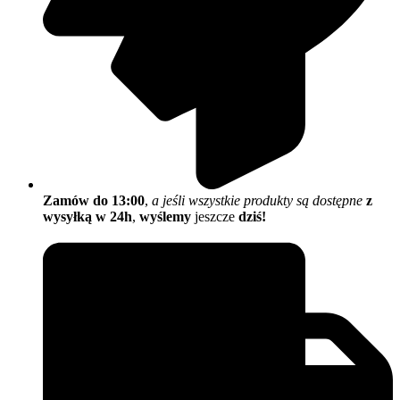
Zamów do 13:00
,
a jeśli wszystkie produkty są dostępne
z
wysyłką w 24h
,
wyślemy
jeszcze
dziś!