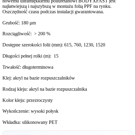
nowemu ultramiękkiemu poliuretanowi BODYXFAST jest
najłatwiejszą i najszybszą w montażu folią PPF na rynku.
Oszczędność czasu podczas instalacji gwarantowana.
Grubość: 180 µm
Rozciągliwość: > 200 %
Dostępne szerokości folii (mm): 615, 760, 1230, 1520
Długości pełnej rolki (m): 15
Trwałość: długoterminowa
Klej: akryl na bazie rozpuszczalników
Rodzaj kleju: akryl na bazie rozpuszczalnika
Kolor kleju: przezroczysty
Wykończenie: wysoki połysk
Wkładka: silikonowany PET