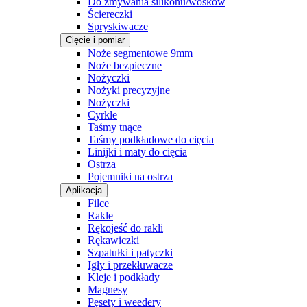
Do zmywania silikonu/wosków
Ściereczki
Spryskiwacze
Cięcie i pomiar
Noże segmentowe 9mm
Noże bezpieczne
Nożyczki
Nożyki precyzyjne
Nożyczki
Cyrkle
Taśmy tnące
Taśmy podkładowe do cięcia
Linijki i maty do cięcia
Ostrza
Pojemniki na ostrza
Aplikacja
Filce
Rakle
Rękojeść do rakli
Rękawiczki
Szpatułki i patyczki
Igły i przekłuwacze
Kleje i podkłady
Magnesy
Pęsety i weedery