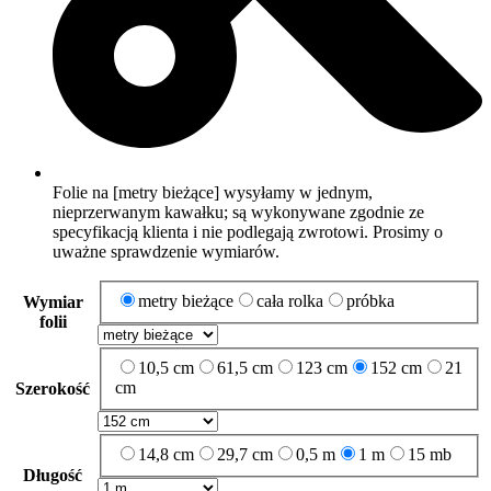
Folie na [metry bieżące] wysyłamy w jednym,
nieprzerwanym kawałku; są wykonywane zgodnie ze
specyfikacją klienta i nie podlegają zwrotowi. Prosimy o
uważne sprawdzenie wymiarów.
metry bieżące
cała rolka
próbka
Wymiar
folii
10,5 cm
61,5 cm
123 cm
152 cm
21
cm
Szerokość
14,8 cm
29,7 cm
0,5 m
1 m
15 mb
Długość