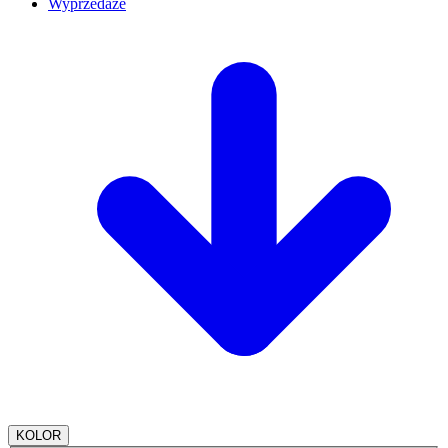
Wyprzedaże
KOLOR