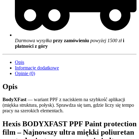
Darmowa wysyłka
przy zamówieniu
powyżej 1500 zł
i
płatności z góry
Opis
Informacje dodatkowe
Opinie (0)
Opis
BodyXFast
— wariant PPF z naciskiem na szybkość aplikacji
(miękka struktura, połysk). Sprawdza się tam, gdzie liczy się tempo
pracy na szerokich elementach.
Hexis BODYXFAST PPF Paint protection
film – Najnowszy ultra miękki poliuretan