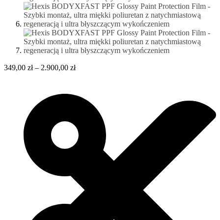
349,00
zł
–
2.900,00
zł