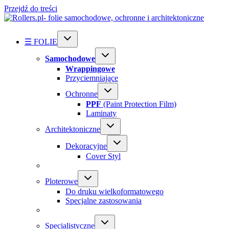
Przejdź do treści
☰ FOLIE
Samochodowe
Wrappingowe
Przyciemniające
Ochronne
PPF
(Paint Protection Film)
Laminaty
Architektoniczne
Dekoracyjne
Cover Styl
Ploterowe
Do druku wielkoformatowego
Specjalne zastosowania
Specialistyczne