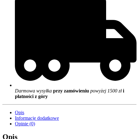
Darmowa wysyłka
przy zamówieniu
powyżej 1500 zł
i
płatności z góry
Opis
Informacje dodatkowe
Opinie (0)
Opis