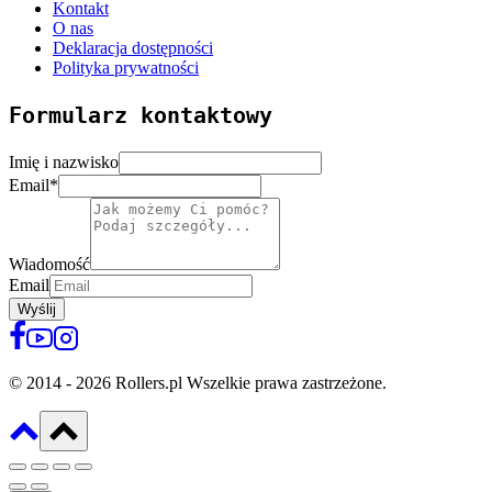
Kontakt
O nas
Deklaracja dostępności
Polityka prywatności
Formularz kontaktowy
Imię i nazwisko
Email
*
Wiadomość
Email
Wyślij
© 2014 - 2026 Rollers.pl Wszelkie prawa zastrzeżone.