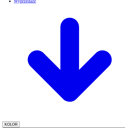
Wyprzedaże
KOLOR