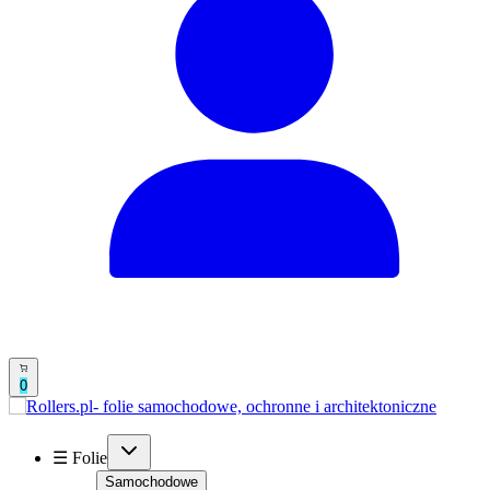
0
☰ Folie
Samochodowe