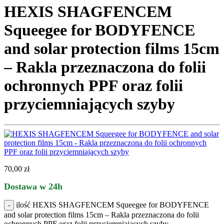
HEXIS SHAGFENCEM
Squeegee for BODYFENCE
and solar protection films 15cm
– Rakla przeznaczona do folii
ochronnych PPF oraz folii
przyciemniających szyby
70,00
zł
Dostawa w 24h
ilość HEXIS SHAGFENCEM Squeegee for BODYFENCE
and solar protection films 15cm – Rakla przeznaczona do folii
ochronnych PPF oraz folii przyciemniających szyby