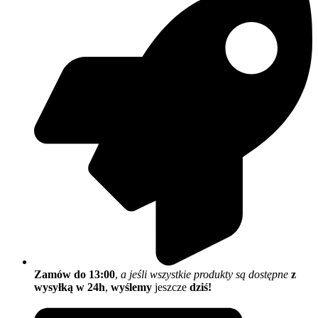
Zamów do 13:00
,
a jeśli wszystkie produkty są dostępne
z
wysyłką w 24h
,
wyślemy
jeszcze
dziś!