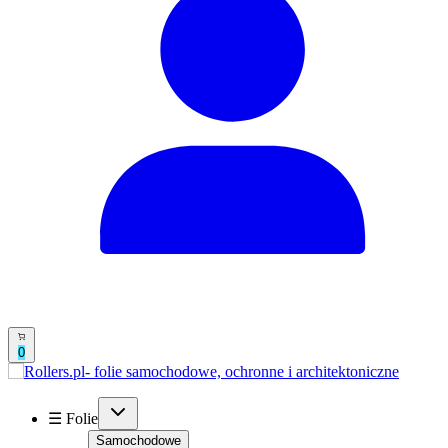
0
☰ Folie
Samochodowe