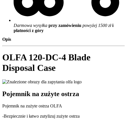
Darmowa wysyłka
przy zamówieniu
powyżej 1500 zł
i
płatności z góry
Opis
OLFA 120-DC-4 Blade
Disposal Case
Pojemnik na zużyte ostrza
Pojemnik na zużyte ostrza OLFA
-Bezpiecznie i łatwo zutylizuj zużyte ostrza