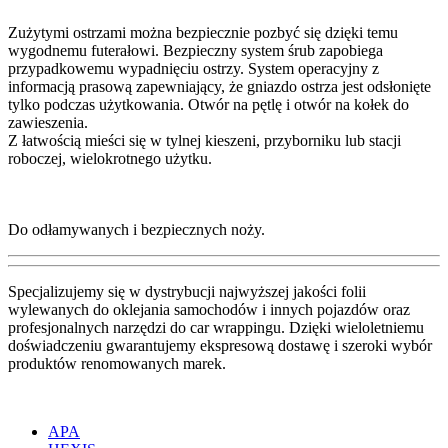
Zużytymi ostrzami można bezpiecznie pozbyć się dzięki temu
wygodnemu futerałowi. Bezpieczny system śrub zapobiega
przypadkowemu wypadnięciu ostrzy. System operacyjny z
informacją prasową zapewniający, że gniazdo ostrza jest odsłonięte
tylko podczas użytkowania. Otwór na pętlę i otwór na kołek do
zawieszenia.
Z łatwością mieści się w tylnej kieszeni, przyborniku lub stacji
roboczej, wielokrotnego użytku.
Do odłamywanych i bezpiecznych noży.
Specjalizujemy się w dystrybucji najwyższej jakości folii
wylewanych do oklejania samochodów i innych pojazdów oraz
profesjonalnych narzędzi do car wrappingu. Dzięki wieloletniemu
doświadczeniu gwarantujemy ekspresową dostawę i szeroki wybór
produktów renomowanych marek.
APA