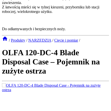
zawieszenia.
Z łatwością mieści się w tylnej kieszeni, przyborniku lub stacji
roboczej, wielokrotnego użytku.
Do odłamywanych i bezpiecznych noży.
/
Produkty
/
NARZĘDZIA
/
Cięcie i pomiar
/
OLFA 120-DC-4 Blade
Disposal Case – Pojemnik na
zużyte ostrza