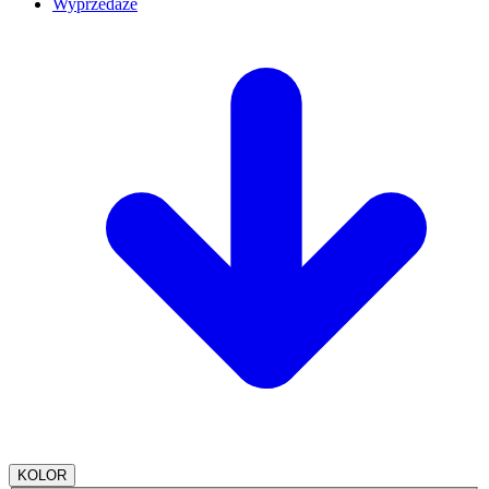
Wyprzedaże
KOLOR