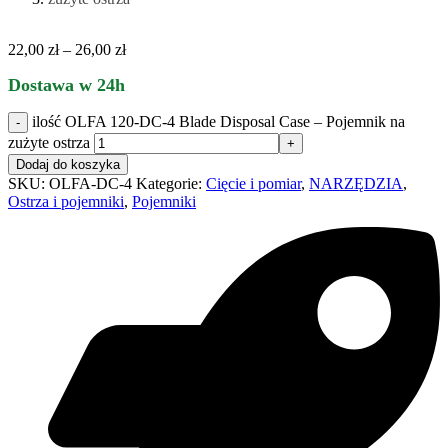
22,00
zł
–
26,00
zł
Dostawa w 24h
ilość OLFA 120-DC-4 Blade Disposal Case – Pojemnik na
zużyte ostrza
Dodaj do koszyka
SKU:
OLFA-DC-4
Kategorie:
Cięcie i pomiar
,
NARZĘDZIA
,
Ostrza i pojemniki
,
Pojemniki