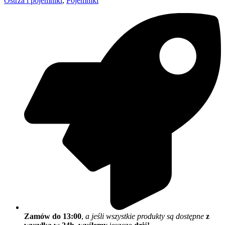
Ostrza i pojemniki
,
Pojemniki
Zamów do 13:00
,
a jeśli wszystkie produkty są dostępne
z