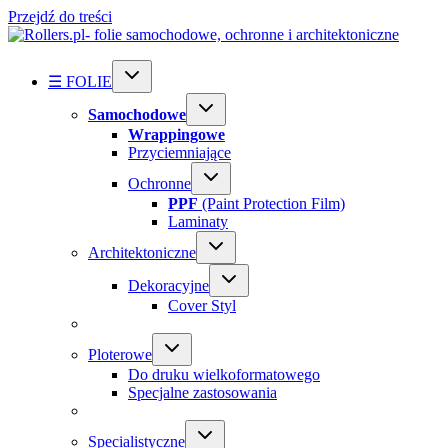
Przejdź do treści
☰ FOLIE
Samochodowe
Wrappingowe
Przyciemniające
Ochronne
PPF
(Paint Protection Film)
Laminaty
Architektoniczne
Dekoracyjne
Cover Styl
Ploterowe
Do druku wielkoformatowego
Specjalne zastosowania
Specialistyczne