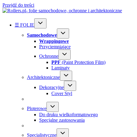
Przejdź do treści
☰ FOLIE
Samochodowe
Wrappingowe
Przyciemniające
Ochronne
PPF
(Paint Protection Film)
Laminaty
Architektoniczne
Dekoracyjne
Cover Styl
Ploterowe
Do druku wielkoformatowego
Specjalne zastosowania
Specialistyczne