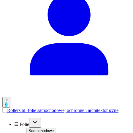
0
☰ Folie
Samochodowe