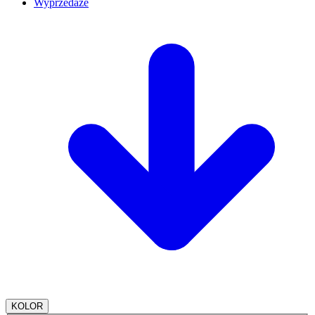
Wyprzedaże
KOLOR