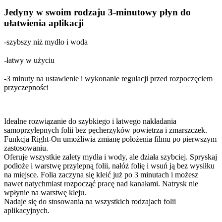
Jedyny w swoim rodzaju 3-minutowy płyn do
ułatwienia aplikacji
-szybszy niż mydło i woda
-łatwy w użyciu
-3 minuty na ustawienie i wykonanie regulacji przed rozpoczęciem
przyczepności
Idealne rozwiązanie do szybkiego i łatwego nakładania
samoprzylepnych folii bez pęcherzyków powietrza i zmarszczek.
Funkcja Right-On umożliwia zmianę położenia filmu po pierwszym
zastosowaniu.
Oferuje wszystkie zalety mydła i wody, ale działa szybciej. Spryskaj
podłoże i warstwę przylepną folii, nałóż folię i wsuń ją bez wysiłku
na miejsce. Folia zaczyna się kleić już po 3 minutach i możesz
nawet natychmiast rozpocząć pracę nad kanałami. Natrysk nie
wpłynie na warstwę kleju.
Nadaje się do stosowania na wszystkich rodzajach folii
aplikacyjnych.