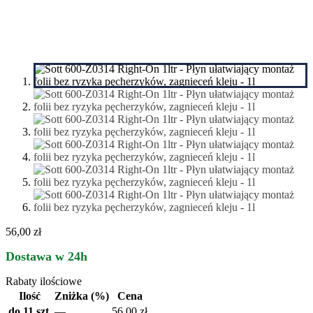
56,00 zł
Dostawa w 24h
Rabaty ilościowe
Ilość
Zniżka (%)
Cena
do 11 szt.
—
56,00
zł