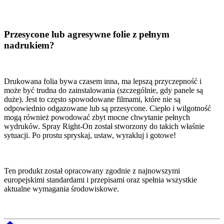
Przesycone lub agresywne folie z pełnym
nadrukiem?
Drukowana folia bywa czasem inna, ma lepszą przyczepność i
może być trudna do zainstalowania (szczególnie, gdy panele są
duże). Jest to często spowodowane filmami, które nie są
odpowiednio odgazowane lub są przesycone. Ciepło i wilgotność
mogą również powodować zbyt mocne chwytanie pełnych
wydruków. Spray Right-On został stworzony do takich właśnie
sytuacji. Po prostu spryskaj, ustaw, wyrakluj i gotowe!
Ten produkt został opracowany zgodnie z najnowszymi
europejskimi standardami i przepisami oraz spełnia wszystkie
aktualne wymagania środowiskowe.