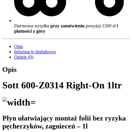
Darmowa wysyłka
przy zamówieniu
powyżej 1500 zł
i
płatności z góry
Opis
Informacje dodatkowe
Opinie (0)
Opis
Sott 600-Z0314 Right-On 1ltr
Płyn ułatwiający montaż folii bez ryzyka
pęcherzyków, zagnieceń – 1l