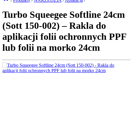
/
Produkty
/
NARZĘDZIA
/
Aplikacja
/
Turbo Squeegee Softline 24cm
(Sott 150-002) – Rakla do
aplikacji folii ochronnych PPF
lub folii na morko 24cm