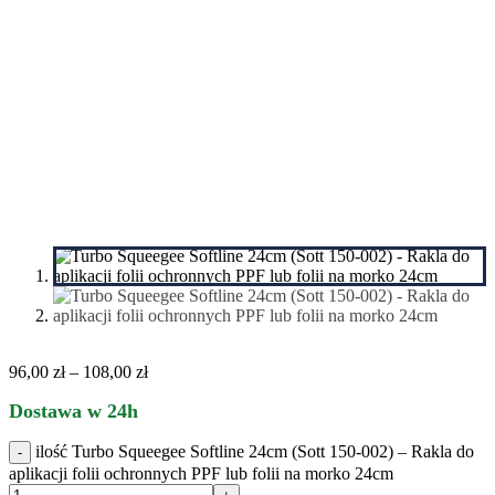
96,00
zł
–
108,00
zł
Dostawa w 24h
ilość Turbo Squeegee Softline 24cm (Sott 150-002) – Rakla do
aplikacji folii ochronnych PPF lub folii na morko 24cm