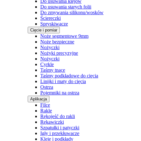
Do usuwania klejów
Do usuwania starych folii
Do zmywania silikonu/wosków
Ściereczki
Spryskiwacze
Cięcie i pomiar
Noże segmentowe 9mm
Noże bezpieczne
Nożyczki
Nożyki precyzyjne
Nożyczki
Cyrkle
Taśmy tnące
Taśmy podkładowe do cięcia
Linijki i maty do cięcia
Ostrza
Pojemniki na ostrza
Aplikacja
Filce
Rakle
Rękojeść do rakli
Rękawiczki
Szpatułki i patyczki
Igły i przekłuwacze
Kleje i podkłady