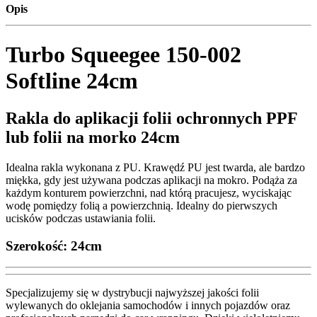
Opis
Turbo Squeegee 150-002
Softline 24cm
Rakla do aplikacji folii ochronnych PPF
lub folii na morko 24cm
Idealna rakla wykonana z PU. Krawędź PU jest twarda, ale bardzo
miękka, gdy jest używana podczas aplikacji na mokro. Podąża za
każdym konturem powierzchni, nad którą pracujesz, wyciskając
wodę pomiędzy folią a powierzchnią. Idealny do pierwszych
ucisków podczas ustawiania folii.
Szerokość: 24cm
Specjalizujemy się w dystrybucji najwyższej jakości folii
wylewanych do oklejania samochodów i innych pojazdów oraz