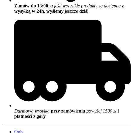
Zamów do 13:00
,
a jeśli wszystkie produkty są dostępne
z
wysyłką w 24h
,
wyślemy
jeszcze
dziś!
Darmowa wysyłka
przy zamówieniu
powyżej 1500 zł
i
płatności z góry
Opis