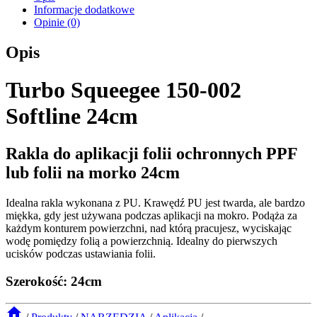
Informacje dodatkowe
Opinie (0)
Opis
Turbo Squeegee 150-002
Softline 24cm
Rakla do aplikacji folii ochronnych PPF
lub folii na morko 24cm
Idealna rakla wykonana z PU. Krawędź PU jest twarda, ale bardzo
miękka, gdy jest używana podczas aplikacji na mokro. Podąża za
każdym konturem powierzchni, nad którą pracujesz, wyciskając
wodę pomiędzy folią a powierzchnią. Idealny do pierwszych
ucisków podczas ustawiania folii.
Szerokość: 24cm