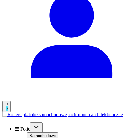
0
☰ Folie
Samochodowe