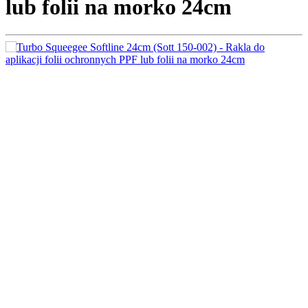
lub folii na morko 24cm