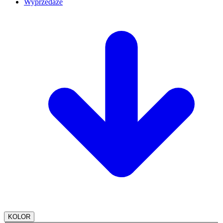
Wyprzedaże
KOLOR