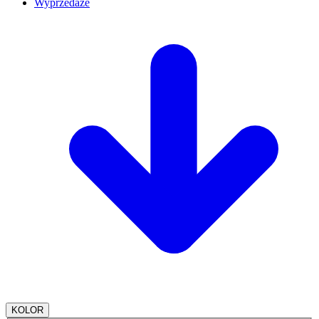
Wyprzedaże
KOLOR