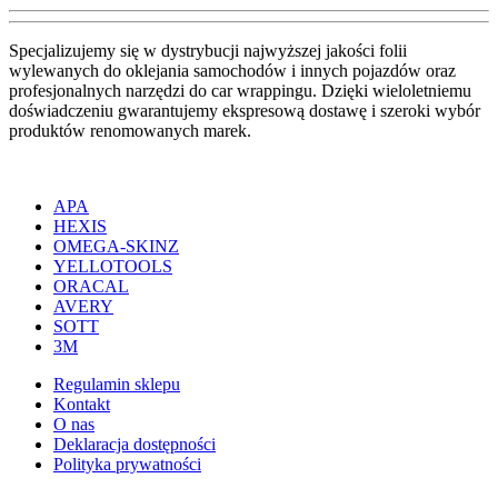
Specjalizujemy się w dystrybucji najwyższej jakości folii
wylewanych do oklejania samochodów i innych pojazdów oraz
profesjonalnych narzędzi do car wrappingu. Dzięki wieloletniemu
doświadczeniu gwarantujemy ekspresową dostawę i szeroki wybór
produktów renomowanych marek.
APA
HEXIS
OMEGA-SKINZ
YELLOTOOLS
ORACAL
AVERY
SOTT
3M
Regulamin sklepu
Kontakt
O nas
Deklaracja dostępności
Polityka prywatności