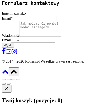
Formularz kontaktowy
Imię i nazwisko
Email
*
Wiadomość
Email
Wyślij
© 2014 - 2026 Rollers.pl Wszelkie prawa zastrzeżone.
Twój koszyk
(pozycje: 0)