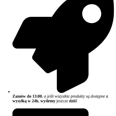
Zamów do 13:00
,
a jeśli wszystkie produkty są dostępne
z
wysyłką w 24h
,
wyślemy
jeszcze
dziś!