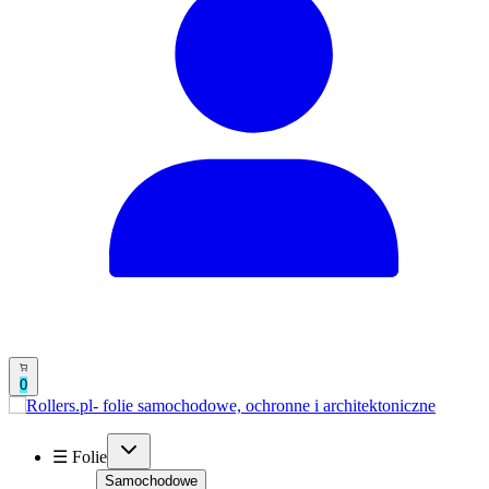
0
☰ Folie
Samochodowe