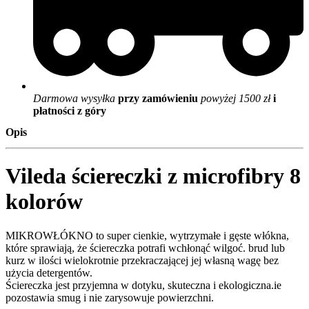
Darmowa wysyłka
przy zamówieniu
powyżej 1500 zł
i
płatności z góry
Opis
Vileda ściereczki z microfibry 8
kolorów
MIKROWŁÓKNO to super cienkie, wytrzymałe i gęste włókna,
które sprawiają, że ściereczka potrafi wchłonąć wilgoć. brud lub
kurz w ilości wielokrotnie przekraczającej jej własną wagę bez
użycia detergentów.
Ściereczka jest przyjemna w dotyku, skuteczna i ekologiczna.ie
pozostawia smug i nie zarysowuje powierzchni.