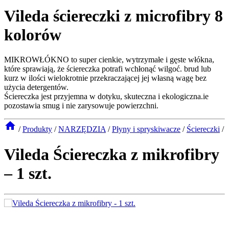
Vileda ściereczki z microfibry 8
kolorów
MIKROWŁÓKNO to super cienkie, wytrzymałe i gęste włókna,
które sprawiają, że ściereczka potrafi wchłonąć wilgoć. brud lub
kurz w ilości wielokrotnie przekraczającej jej własną wagę bez
użycia detergentów.
Ściereczka jest przyjemna w dotyku, skuteczna i ekologiczna.ie
pozostawia smug i nie zarysowuje powierzchni.
/
Produkty
/
NARZĘDZIA
/
Płyny i spryskiwacze
/
Ściereczki
/
Vileda Ściereczka z mikrofibry
– 1 szt.