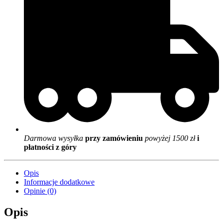
Darmowa wysyłka
przy zamówieniu
powyżej 1500 zł
i
płatności z góry
Opis
Informacje dodatkowe
Opinie (0)
Opis