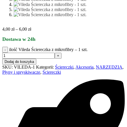
4,00
zł
–
6,00
zł
Dostawa w 24h
ilość Vileda Ściereczka z mikrofibry – 1 szt.
Dodaj do koszyka
SKU:
VILEDA-1
Kategorii:
Ściereczki
,
Akcesoria
,
NARZĘDZIA
,
Płyny i spryskiwacze
,
Ściereczki