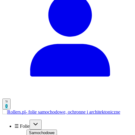
0
☰ Folie
Samochodowe