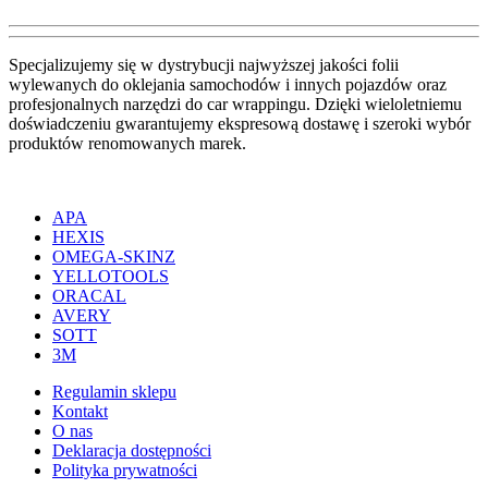
Specjalizujemy się w dystrybucji najwyższej jakości folii
wylewanych do oklejania samochodów i innych pojazdów oraz
profesjonalnych narzędzi do car wrappingu. Dzięki wieloletniemu
doświadczeniu gwarantujemy ekspresową dostawę i szeroki wybór
produktów renomowanych marek.
APA
HEXIS
OMEGA-SKINZ
YELLOTOOLS
ORACAL
AVERY
SOTT
3M
Regulamin sklepu
Kontakt
O nas
Deklaracja dostępności
Polityka prywatności