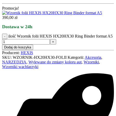
Promocja!
390,00
zł
Dostawa w 24h
ilość Wzornik folii HEXIS HX20HX30 Ring Binder format A5
Dodaj do koszyka
Producent:
HEXIS
SKU:
WZORNIK-HX20HX30-FOLII
Kategorii:
Akcesoria
,
NARZĘDZIA
,
Wylewane do zmiany koloru aut
,
Wzorniki
,
Wzorniki wachlarzyki