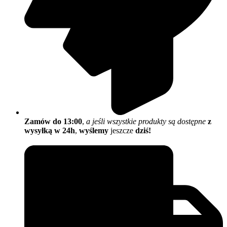
Zamów do 13:00
,
a jeśli wszystkie produkty są dostępne
z
wysyłką w 24h
,
wyślemy
jeszcze
dziś!