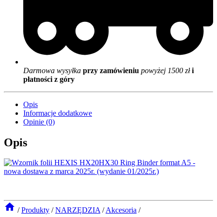
Darmowa wysyłka
przy zamówieniu
powyżej 1500 zł
i
płatności z góry
Opis
Informacje dodatkowe
Opinie (0)
Opis
/
Produkty
/
NARZĘDZIA
/
Akcesoria
/