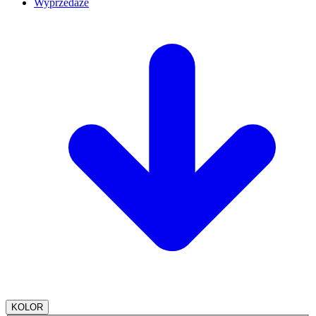
Wyprzedaże
KOLOR