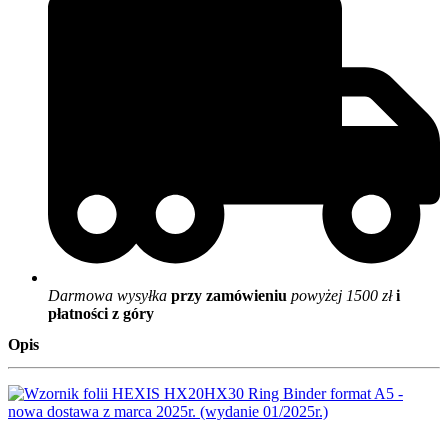
Darmowa wysyłka
przy zamówieniu
powyżej 1500 zł
i
płatności z góry
Opis