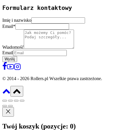
Formularz kontaktowy
Imię i nazwisko
Email
*
Wiadomość
Email
Wyślij
© 2014 - 2026 Rollers.pl Wszelkie prawa zastrzeżone.
Twój koszyk
(pozycje: 0)