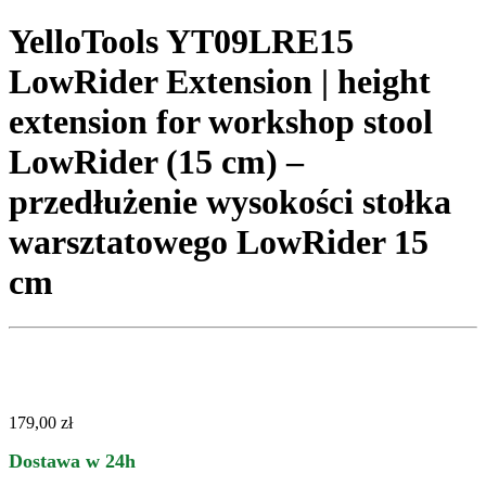
YelloTools YT09LRE15
LowRider Extension | height
extension for workshop stool
LowRider (15 cm) –
przedłużenie wysokości stołka
warsztatowego LowRider 15
cm
179,00
zł
Dostawa w 24h