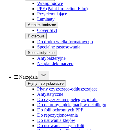
Wrappingowe
PPF (Paint Protection Film)
Przyciemniające
Laminaty
Architektoniczne
Cover Styl
Ploterowe
Do druku wielkoformatowego
Specialne zastosowania
Specialistyczne
Antybakteryjne
Na plandeki naczep
☰ Narzędzia
Płyny i spryskiwacze
Płyny czyszcząco-odtłuszczające
Antystatyczne
Do czyszczenia i pielęgnacji folii
Do ochrony i pielęgnacji w detailingu
Do folii ochronnych PPF
Do repozycjonowania
Do usuwania klejów
Do usuwania starych folii