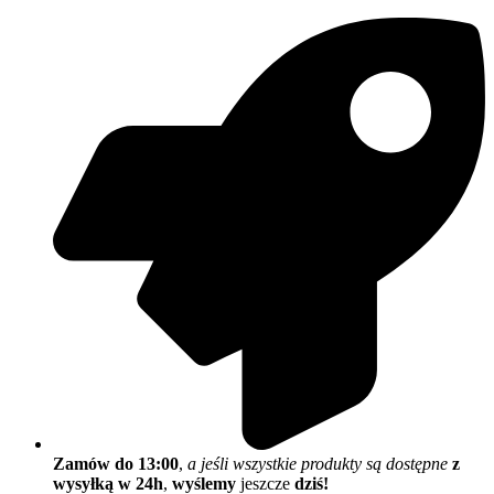
Zamów do 13:00
,
a jeśli wszystkie produkty są dostępne
z
wysyłką w 24h
,
wyślemy
jeszcze
dziś!