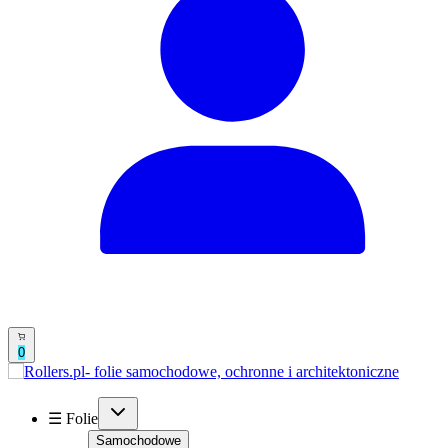
0
☰ Folie
Samochodowe