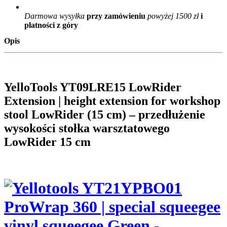
Darmowa wysyłka
przy zamówieniu
powyżej 1500 zł
i
płatności z góry
Opis
YelloTools YT09LRE15 LowRider
Extension | height extension for workshop
stool LowRider (15 cm) – przedłużenie
wysokości stołka warsztatowego
LowRider 15 cm