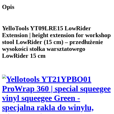
Opis
YelloTools YT09LRE15 LowRider
Extension | height extension for workshop
stool LowRider (15 cm) – przedłużenie
wysokości stołka warsztatowego
LowRider 15 cm