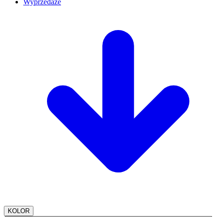
Wyprzedaże
KOLOR