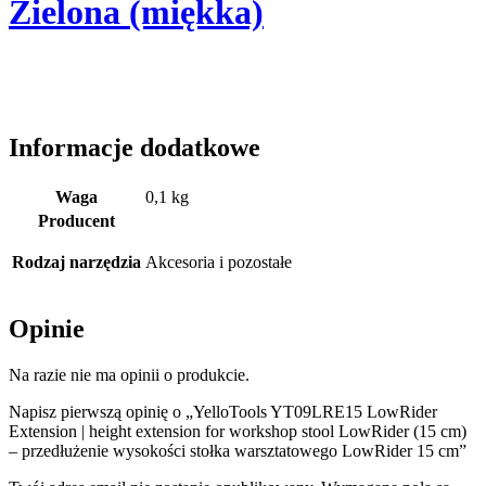
Informacje dodatkowe
Waga
0,1 kg
Producent
Rodzaj narzędzia
Akcesoria i pozostałe
Opinie
Na razie nie ma opinii o produkcie.
Napisz pierwszą opinię o „YelloTools YT09LRE15 LowRider
Extension | height extension for workshop stool LowRider (15 cm)
– przedłużenie wysokości stołka warsztatowego LowRider 15 cm”