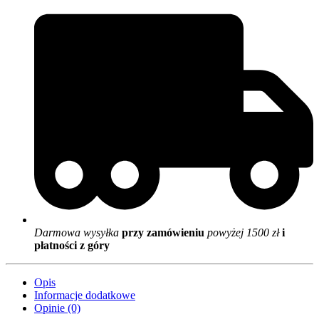
Darmowa wysyłka
przy zamówieniu
powyżej 1500 zł
i
płatności z góry
Opis
Informacje dodatkowe
Opinie (0)