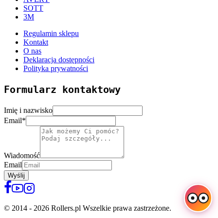
SOTT
3M
Regulamin sklepu
Kontakt
O nas
Deklaracja dostępności
Polityka prywatności
Formularz kontaktowy
Imię i nazwisko
Email
*
Wiadomość
Email
Wyślij
© 2014 - 2026 Rollers.pl Wszelkie prawa zastrzeżone.