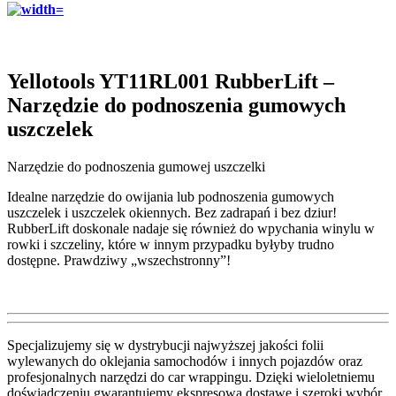
Yellotools YT11RL001 RubberLift –
Narzędzie do podnoszenia gumowych
uszczelek
Narzędzie do podnoszenia gumowej uszczelki
Idealne narzędzie do owijania lub podnoszenia gumowych
uszczelek i uszczelek okiennych. Bez zadrapań i bez dziur!
RubberLift doskonale nadaje się również do wpychania winylu w
rowki i szczeliny, które w innym przypadku byłyby trudno
dostępne. Prawdziwy „wszechstronny”!
Specjalizujemy się w dystrybucji najwyższej jakości folii
wylewanych do oklejania samochodów i innych pojazdów oraz
profesjonalnych narzędzi do car wrappingu. Dzięki wieloletniemu
doświadczeniu gwarantujemy ekspresową dostawę i szeroki wybór