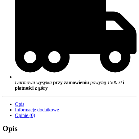
Darmowa wysyłka
przy zamówieniu
powyżej 1500 zł
i
płatności z góry
Opis
Informacje dodatkowe
Opinie (0)
Opis