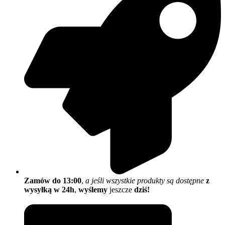
Zamów do 13:00
,
a jeśli wszystkie produkty są dostępne
z
wysyłką w 24h
,
wyślemy
jeszcze
dziś!