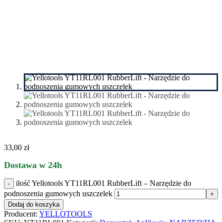
33,00
zł
Dostawa w 24h
ilość Yellotools YT11RL001 RubberLift – Narzędzie do
podnoszenia gumowych uszczelek
Dodaj do koszyka
Producent:
YELLOTOOLS