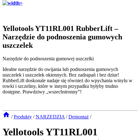
Yellotools YT11RL001 RubberLift –
Narzędzie do podnoszenia gumowych
uszczelek
Narzędzie do podnoszenia gumowej uszczelki
Idealne narzędzie do owijania lub podnoszenia gumowych
uszczelek i uszczelek okiennych. Bez zadrapań i bez dziur!
RubberLift doskonale nadaje się również do wpychania winylu w
rowki i szczeliny, które w innym przypadku byłyby trudno
dostępne. Prawdziwy „wszechstronny”!
/
Produkty
/
NARZĘDZIA
/
Demontaż
/
Yellotools YT11RL001