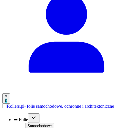
0
☰ Folie
Samochodowe