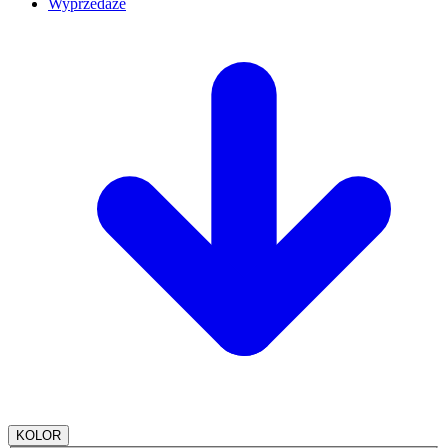
Wyprzedaże
KOLOR