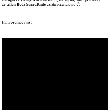
że
teflon
BodyGuardKnife
działa prawidłowo 😉
Film promocyjny: