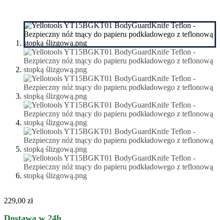
229,00
zł
Dostawa w 24h