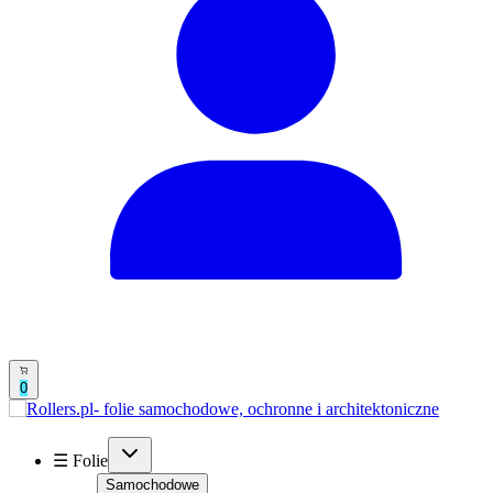
0
☰ Folie
Samochodowe