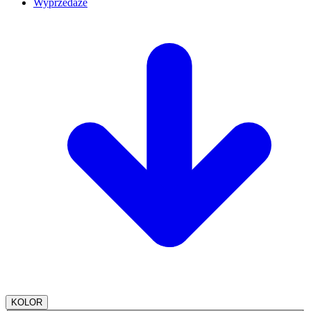
Wyprzedaże
KOLOR