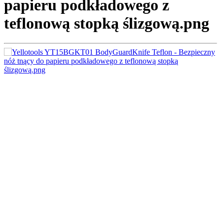
papieru podkładowego z
teflonową stopką ślizgową.png