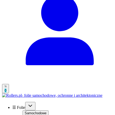
0
☰ Folie
Samochodowe