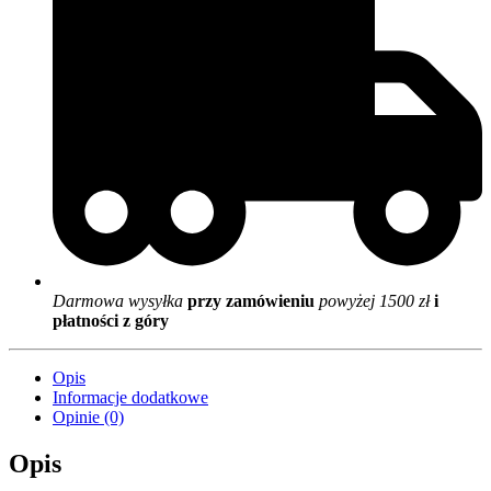
Darmowa wysyłka
przy zamówieniu
powyżej 1500 zł
i
płatności z góry
Opis
Informacje dodatkowe
Opinie (0)
Opis