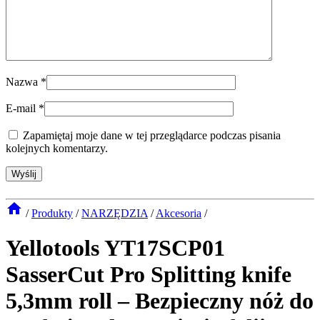
Nazwa
*
E-mail
*
Zapamiętaj moje dane w tej przeglądarce podczas pisania
kolejnych komentarzy.
/
Produkty
/
NARZĘDZIA
/
Akcesoria
/
Yellotools YT17SCP01
SasserCut Pro Splitting knife
5,3mm roll – Bezpieczny nóż do