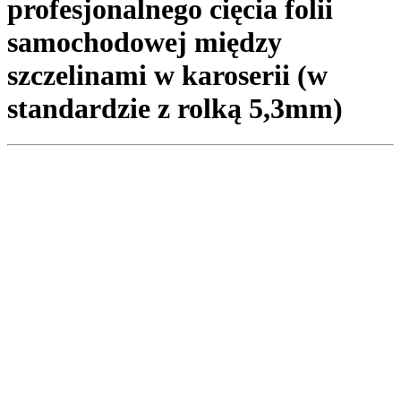
profesjonalnego cięcia folii
samochodowej między
szczelinami w karoserii (w
standardzie z rolką 5,3mm)