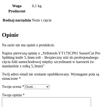
Waga
0,1 kg
Producent
Rodzaj narzędzia
Noże i cięcie
Opinie
Na razie nie ma opinii o produkcie.
Napisz pierwszą opinię o „Yellotools YT17SCP01 SasserCut Pro
Splitting knife 5,3mm roll – Bezpieczny nóż do profesjonalnego
cięcia folii samochodowej między szczelinami w karoserii (w
standardzie z rolką 5,3mm)”
Twój adres email nie zostanie opublikowany.
Wymagane pola są
oznaczone
*
Twoja ocena
*
Twoja opinia
*