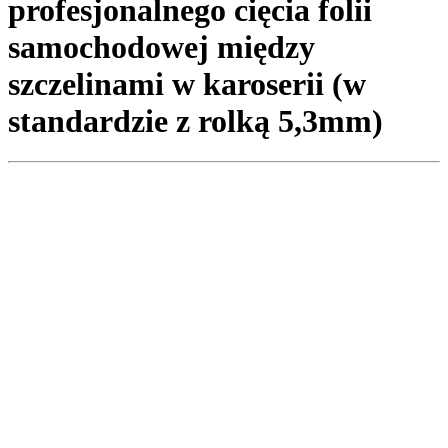
profesjonalnego cięcia folii
samochodowej między
szczelinami w karoserii (w
standardzie z rolką 5,3mm)