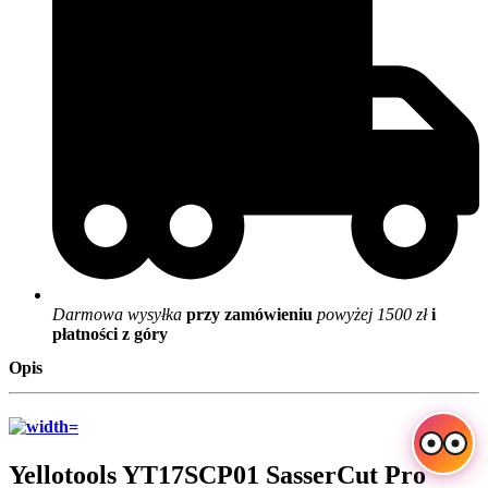
Darmowa wysyłka
przy zamówieniu
powyżej 1500 zł
i
płatności z góry
Opis
Yellotools YT17SCP01 SasserCut Pro