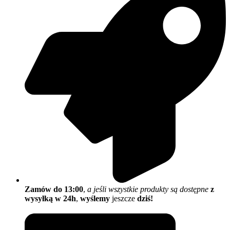
Zamów do 13:00
,
a jeśli wszystkie produkty są dostępne
z
wysyłką w 24h
,
wyślemy
jeszcze
dziś!