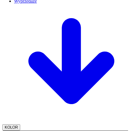
Wyprzedaże
KOLOR