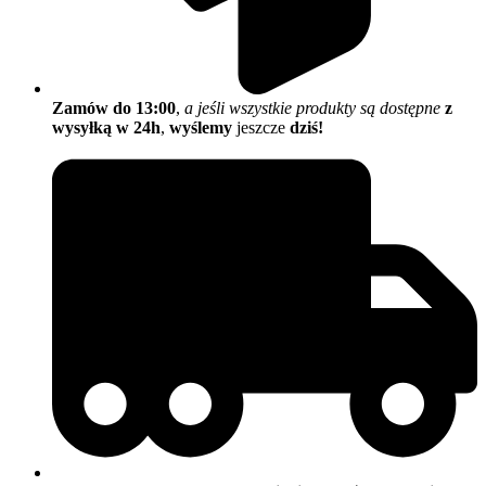
Zamów do 13:00
,
a jeśli wszystkie produkty są dostępne
z
wysyłką w 24h
,
wyślemy
jeszcze
dziś!