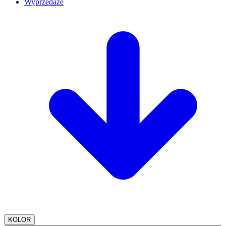
Wyprzedaże
KOLOR