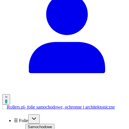
0
☰ Folie
Samochodowe