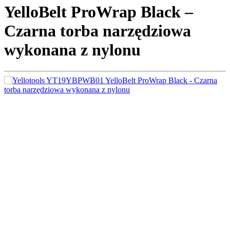
YelloBelt ProWrap Black –
Czarna torba narzędziowa
wykonana z nylonu