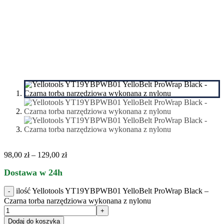
98,00
zł
–
129,00
zł
Dostawa w 24h
ilość Yellotools YT19YBPWB01 YelloBelt ProWrap Black –
Czarna torba narzędziowa wykonana z nylonu
Dodaj do koszyka