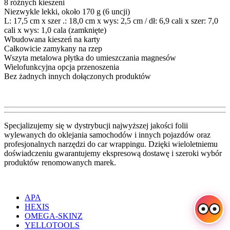
8 różnych kieszeni
Niezwykle lekki, około 170 g (6 uncji)
L: 17,5 cm x szer .: 18,0 cm x wys: 2,5 cm / dł: 6,9 cali x szer: 7,0
cali x wys: 1,0 cala (zamknięte)
Wbudowana kieszeń na karty
Całkowicie zamykany na rzep
Wszyta metalowa płytka do umieszczania magnesów
Wielofunkcyjna opcja przenoszenia
Bez żadnych innych dołączonych produktów
Specjalizujemy się w dystrybucji najwyższej jakości folii
wylewanych do oklejania samochodów i innych pojazdów oraz
profesjonalnych narzędzi do car wrappingu. Dzięki wieloletniemu
doświadczeniu gwarantujemy ekspresową dostawę i szeroki wybór
produktów renomowanych marek.
APA
HEXIS
OMEGA-SKINZ
YELLOTOOLS