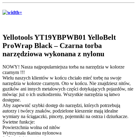
Yellotools YT19YBPWB01 YelloBelt
ProWrap Black – Czarna torba
narzędziowa wykonana z nylonu
NOWY! Nasza najpopularniejsza torba na narzędzia w kolorze
czarnym !!!
Wielu naszych klientów w końcu chciało mieć torbę na swoje
narzędzia w kolorze czarnym. Oto w końcu. Nie znajdziesz nitów,
guzików ani innych metalowych części dotykających pojazdów, nie
mówiąc już o ich uszkodzeniu. Wszystkie narzędzia są łatwo
dostępne.
Aby zapewnić szybki dostęp do narzędzi, których potrzebują
autorzy i twórcy znaków, podzielone kieszenie mają idealne
wymiary na ściągaczki, pincety, pojemniki na ostrza i dziurkacze.
Świetne funkcje:
Powierzchnia wolna od nitów
Wytrzymała tkanina nylonowa