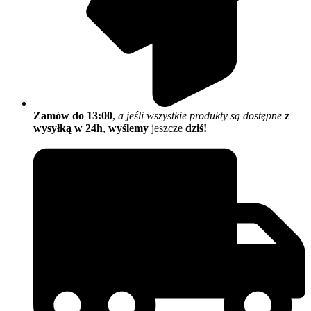
Zamów do 13:00
,
a jeśli wszystkie produkty są dostępne
z
wysyłką w 24h
,
wyślemy
jeszcze
dziś!