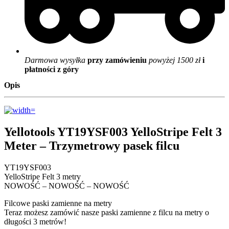
Darmowa wysyłka
przy zamówieniu
powyżej 1500 zł
i
płatności z góry
Opis
Yellotools YT19YSF003 YelloStripe Felt 3
Meter – Trzymetrowy pasek filcu
YT19YSF003
YelloStripe Felt 3 metry
NOWOŚĆ – NOWOŚĆ – NOWOŚĆ
Filcowe paski zamienne na metry
Teraz możesz zamówić nasze paski zamienne z filcu na metry o
długości 3 metrów!