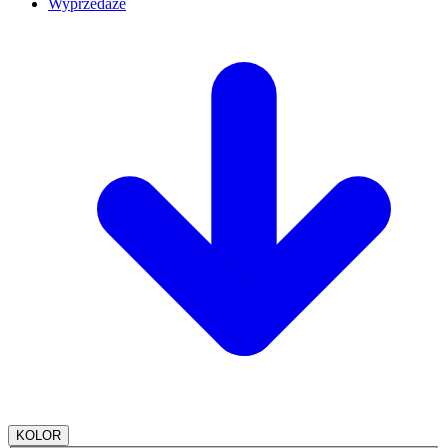
Wyprzedaże
KOLOR