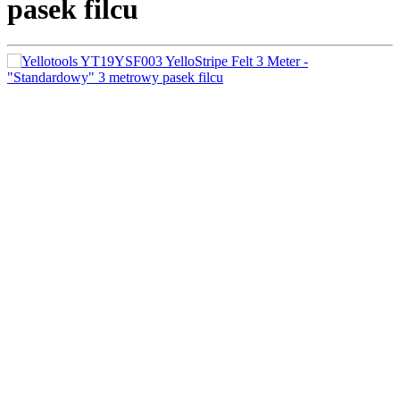
pasek filcu