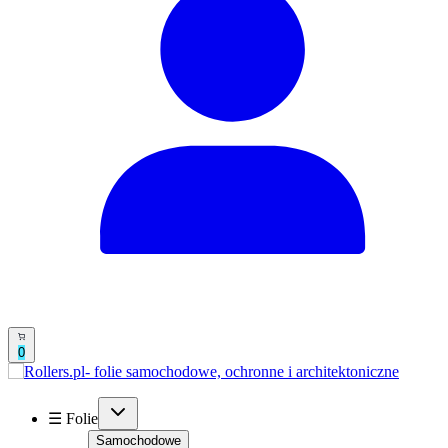
0
☰ Folie
Samochodowe