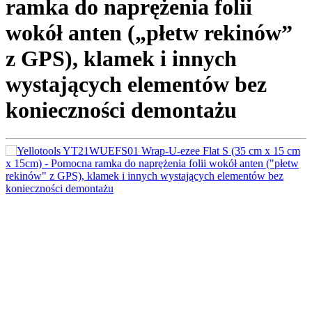
ramka do naprężenia folii
wokół anten („płetw rekinów”
z GPS), klamek i innych
wystających elementów bez
konieczności demontażu