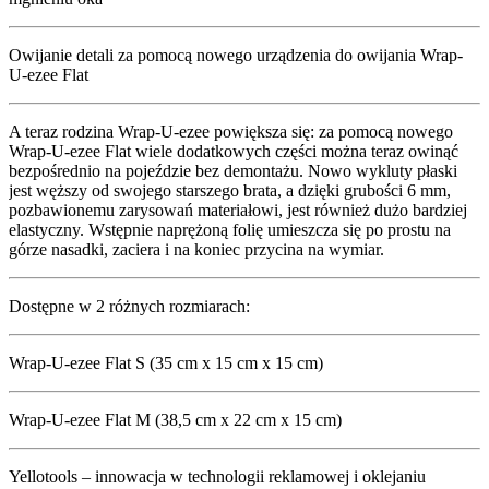
Owijanie detali za pomocą nowego urządzenia do owijania Wrap-
U-ezee Flat
A teraz rodzina Wrap-U-ezee powiększa się: za pomocą nowego
Wrap-U-ezee Flat wiele dodatkowych części można teraz owinąć
bezpośrednio na pojeździe bez demontażu. Nowo wykluty płaski
jest węższy od swojego starszego brata, a dzięki grubości 6 mm,
pozbawionemu zarysowań materiałowi, jest również dużo bardziej
elastyczny. Wstępnie naprężoną folię umieszcza się po prostu na
górze nasadki, zaciera i na koniec przycina na wymiar.
Dostępne w 2 różnych rozmiarach:
Wrap-U-ezee Flat S (35 cm x 15 cm x 15 cm)
Wrap-U-ezee Flat M (38,5 cm x 22 cm x 15 cm)
Yellotools – innowacja w technologii reklamowej i oklejaniu