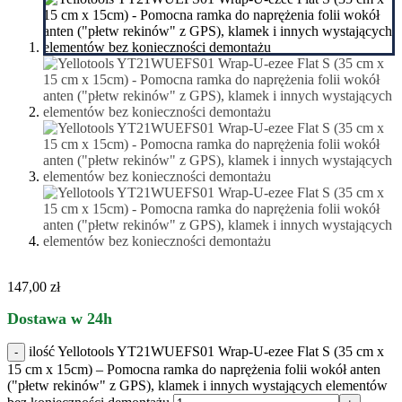
147,00
zł
Dostawa w 24h
ilość Yellotools YT21WUEFS01 Wrap-U-ezee Flat S (35 cm x
15 cm x 15cm) – Pomocna ramka do naprężenia folii wokół anten
("płetw rekinów" z GPS), klamek i innych wystających elementów