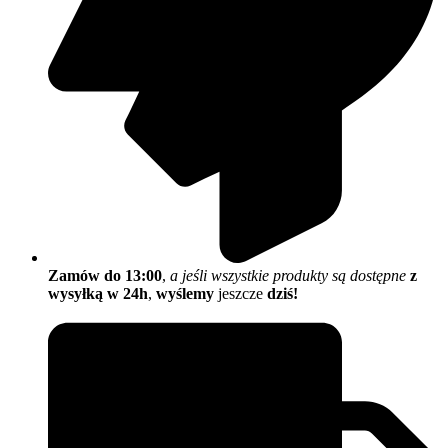
Zamów do 13:00
,
a jeśli wszystkie produkty są dostępne
z
wysyłką w 24h
,
wyślemy
jeszcze
dziś!