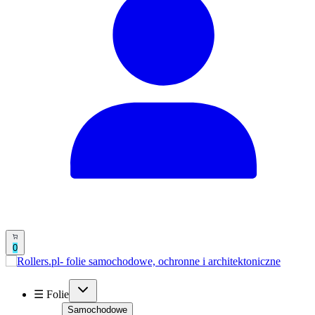
0
☰ Folie
Samochodowe