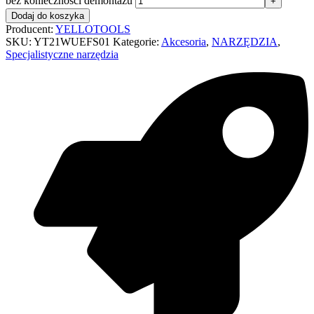
bez konieczności demontażu
Dodaj do koszyka
Producent:
YELLOTOOLS
SKU:
YT21WUEFS01
Kategorie:
Akcesoria
,
NARZĘDZIA
,
Specjalistyczne narzędzia