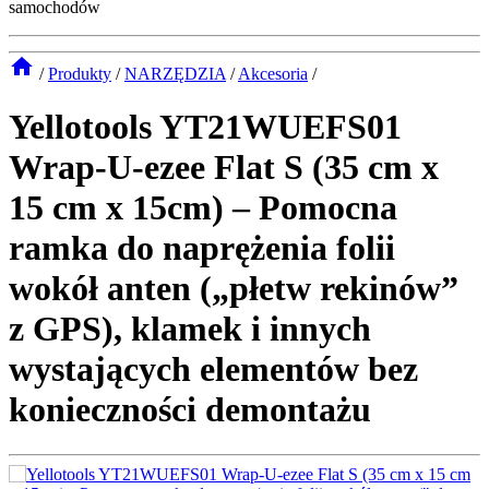
samochodów
/
Produkty
/
NARZĘDZIA
/
Akcesoria
/
Yellotools YT21WUEFS01
Wrap-U-ezee Flat S (35 cm x
15 cm x 15cm) – Pomocna
ramka do naprężenia folii
wokół anten („płetw rekinów”
z GPS), klamek i innych
wystających elementów bez
konieczności demontażu