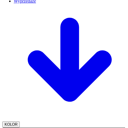
Wyprzedaże
KOLOR