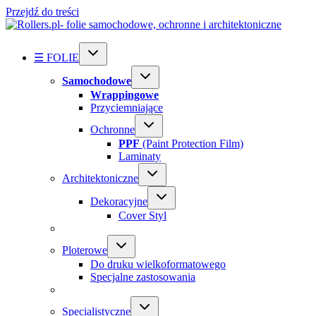
Przejdź do treści
☰ FOLIE
Samochodowe
Wrappingowe
Przyciemniające
Ochronne
PPF
(Paint Protection Film)
Laminaty
Architektoniczne
Dekoracyjne
Cover Styl
Ploterowe
Do druku wielkoformatowego
Specjalne zastosowania
Specialistyczne