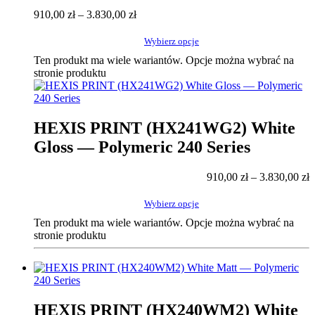
910,00
zł
–
3.830,00
zł
Wybierz opcje
Ten produkt ma wiele wariantów. Opcje można wybrać na
stronie produktu
HEXIS PRINT (HX241WG2) White
Gloss — Polymeric 240 Series
910,00
zł
–
3.830,00
zł
Wybierz opcje
Ten produkt ma wiele wariantów. Opcje można wybrać na
stronie produktu
HEXIS PRINT (HX240WM2) White