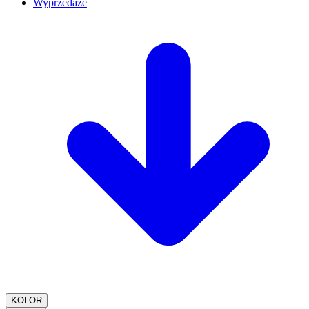
Wyprzedaże
KOLOR