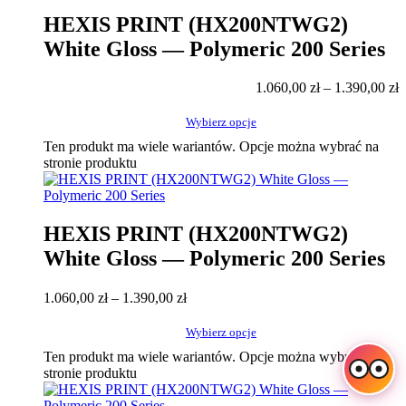
HEXIS PRINT (HX200NTWG2)
White Gloss — Polymeric 200 Series
1.060,00
zł
–
1.390,00
zł
Wybierz opcje
Ten produkt ma wiele wariantów. Opcje można wybrać na
stronie produktu
HEXIS PRINT (HX200NTWG2)
White Gloss — Polymeric 200 Series
1.060,00
zł
–
1.390,00
zł
Wybierz opcje
Ten produkt ma wiele wariantów. Opcje można wybrać na
stronie produktu