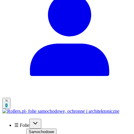
0
☰ Folie
Samochodowe