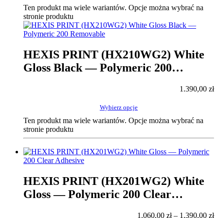
Ten produkt ma wiele wariantów. Opcje można wybrać na
stronie produktu
HEXIS PRINT (HX210WG2) White
Gloss Black — Polymeric 200
Removable
1.390,00
zł
Wybierz opcje
Ten produkt ma wiele wariantów. Opcje można wybrać na
stronie produktu
HEXIS PRINT (HX201WG2) White
Gloss — Polymeric 200 Clear
Adhesive
1.060,00
zł
–
1.390,00
zł