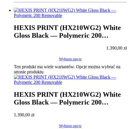
HEXIS PRINT (HX210WG2) White
Gloss Black — Polymeric 200
Removable
1.390,00
zł
Wybierz opcje
Ten produkt ma wiele wariantów. Opcje można wybrać na
stronie produktu
HEXIS PRINT (HX210WG2) White
Gloss Black — Polymeric 200
Removable
1.390,00
zł
Wybierz opcje