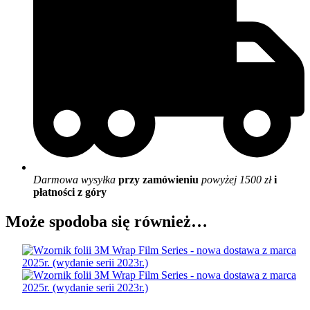
Darmowa wysyłka
przy zamówieniu
powyżej 1500 zł
i
płatności z góry
Może spodoba się również…