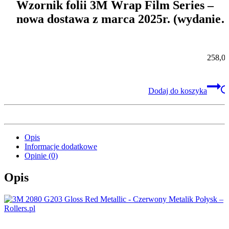
Wzornik folii 3M Wrap Film Series –
nowa dostawa z marca 2025r. (wydanie
serii 2023r.)
258,0
Dodaj do koszyka
Opis
Informacje dodatkowe
Opinie (0)
Opis