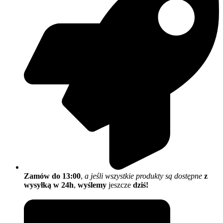
Zamów do 13:00
,
a jeśli wszystkie produkty są dostępne
z
wysyłką w 24h
,
wyślemy
jeszcze
dziś!