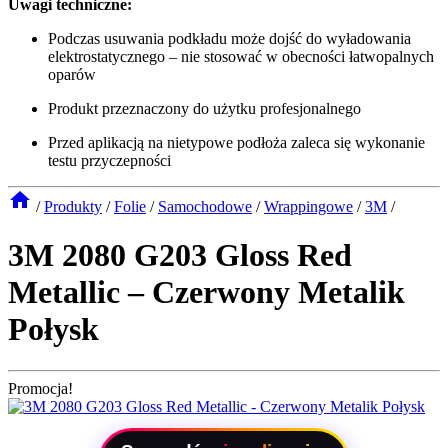
Uwagi techniczne:
Podczas usuwania podkładu może dojść do wyładowania
elektrostatycznego – nie stosować w obecności łatwopalnych
oparów
Produkt przeznaczony do użytku profesjonalnego
Przed aplikacją na nietypowe podłoża zaleca się wykonanie
testu przyczepności
/
Produkty
/
Folie
/
Samochodowe
/
Wrappingowe
/
3M
/
3M 2080 G203 Gloss Red
Metallic – Czerwony Metalik
Połysk
Promocja!