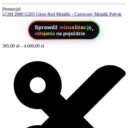
Promocja!
Sprawdź
wizualizację
▾
oklejenia
na pojeździe
365,00
zł
–
4.600,00
zł