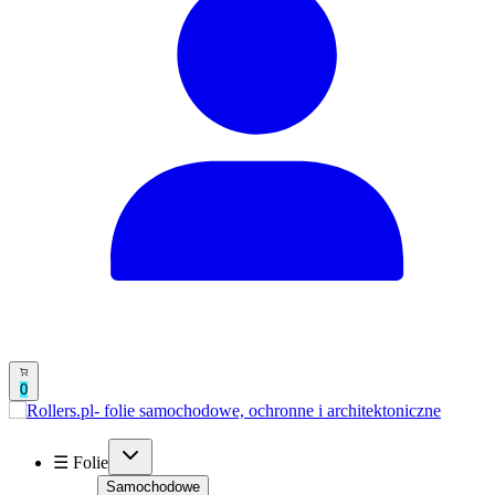
0
☰ Folie
Samochodowe