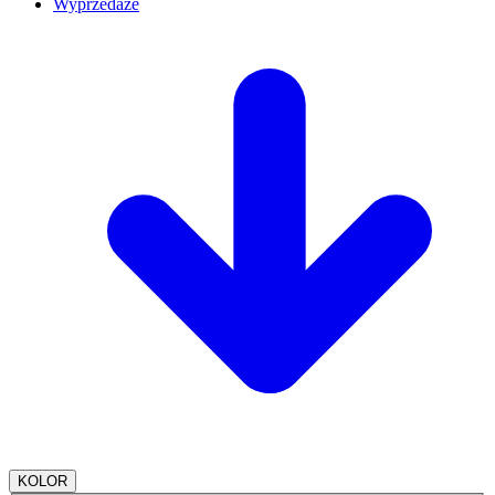
Wyprzedaże
KOLOR