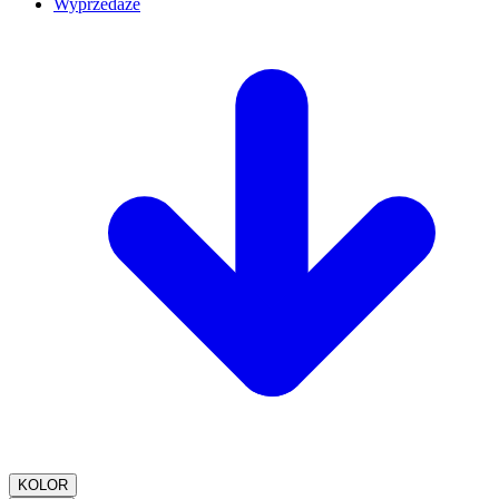
Wyprzedaże
KOLOR