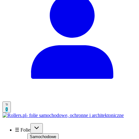
0
☰ Folie
Samochodowe