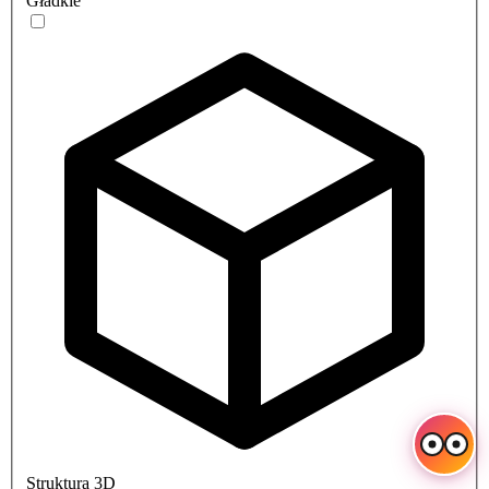
Gładkie
Struktura 3D