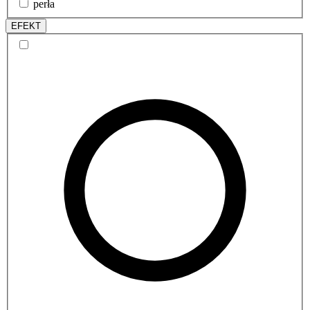
perła
EFEKT