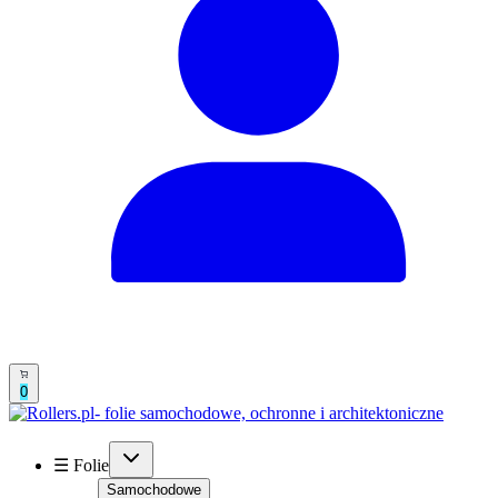
0
☰ Folie
Samochodowe