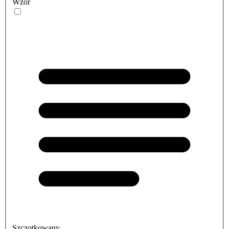
Wzór
Szczotkowany