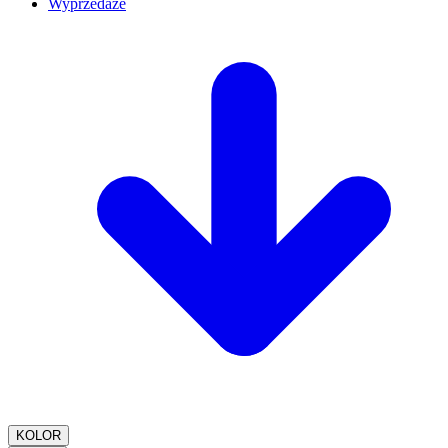
Wyprzedaże
KOLOR