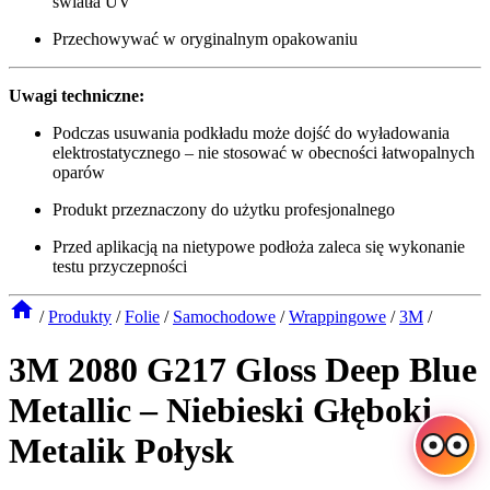
światła UV
Przechowywać w oryginalnym opakowaniu
Uwagi techniczne:
Podczas usuwania podkładu może dojść do wyładowania
elektrostatycznego – nie stosować w obecności łatwopalnych
oparów
Produkt przeznaczony do użytku profesjonalnego
Przed aplikacją na nietypowe podłoża zaleca się wykonanie
testu przyczepności
/
Produkty
/
Folie
/
Samochodowe
/
Wrappingowe
/
3M
/
3M 2080 G217 Gloss Deep Blue
Metallic – Niebieski Głęboki
Metalik Połysk