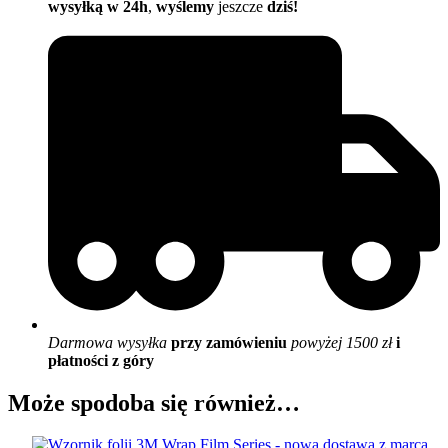
wysyłką w 24h
,
wyślemy
jeszcze
dziś!
Darmowa wysyłka
przy zamówieniu
powyżej 1500 zł
i
płatności z góry
Może spodoba się również…