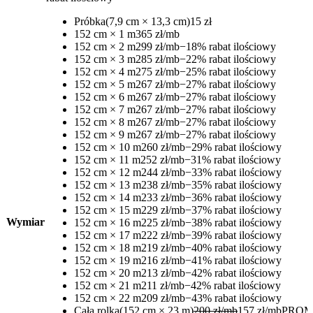
Próbka
(7,9 cm × 13,3 cm)
15 zł
152 cm × 1 m
365 zł/mb
152 cm × 2 m
299 zł/mb
−18% rabat ilościowy
152 cm × 3 m
285 zł/mb
−22% rabat ilościowy
152 cm × 4 m
275 zł/mb
−25% rabat ilościowy
152 cm × 5 m
267 zł/mb
−27% rabat ilościowy
152 cm × 6 m
267 zł/mb
−27% rabat ilościowy
152 cm × 7 m
267 zł/mb
−27% rabat ilościowy
152 cm × 8 m
267 zł/mb
−27% rabat ilościowy
152 cm × 9 m
267 zł/mb
−27% rabat ilościowy
152 cm × 10 m
260 zł/mb
−29% rabat ilościowy
152 cm × 11 m
252 zł/mb
−31% rabat ilościowy
152 cm × 12 m
244 zł/mb
−33% rabat ilościowy
152 cm × 13 m
238 zł/mb
−35% rabat ilościowy
152 cm × 14 m
233 zł/mb
−36% rabat ilościowy
152 cm × 15 m
229 zł/mb
−37% rabat ilościowy
Wymiar
152 cm × 16 m
225 zł/mb
−38% rabat ilościowy
152 cm × 17 m
222 zł/mb
−39% rabat ilościowy
152 cm × 18 m
219 zł/mb
−40% rabat ilościowy
152 cm × 19 m
216 zł/mb
−41% rabat ilościowy
152 cm × 20 m
213 zł/mb
−42% rabat ilościowy
152 cm × 21 m
211 zł/mb
−42% rabat ilościowy
152 cm × 22 m
209 zł/mb
−43% rabat ilościowy
Cała rolka
(152 cm × 23 m)
200 zł/mb
157 zł/mb
PROM