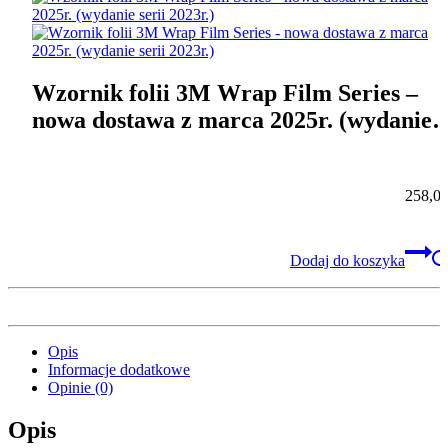
Wzornik folii 3M Wrap Film Series –
nowa dostawa z marca 2025r. (wydanie
serii 2023r.)
258,0
Dodaj do koszyka
Opis
Informacje dodatkowe
Opinie (0)
Opis