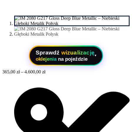
Sprawdź
wizualizację
▾
oklejenia
na pojeździe
365,00
zł
–
4.600,00
zł