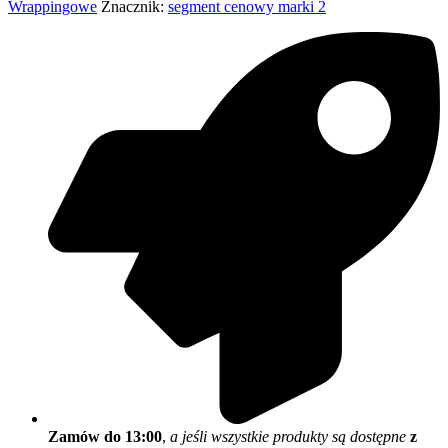
Wrappingowe
Znacznik:
segment cenowy marki 2
Zamów do 13:00
,
a jeśli wszystkie produkty są dostępne
z