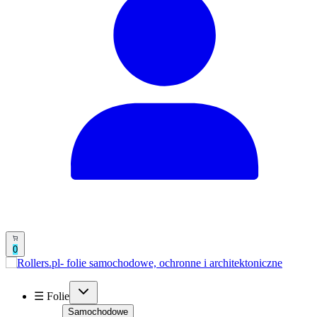
0
☰ Folie
Samochodowe