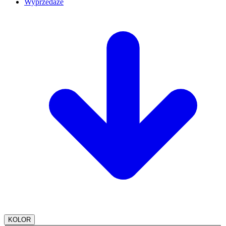
Wyprzedaże
KOLOR