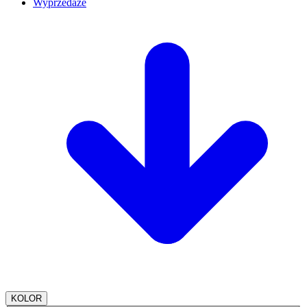
Wyprzedaże
KOLOR