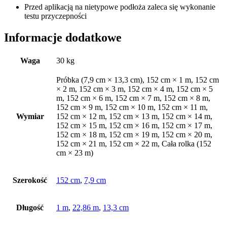
Przed aplikacją na nietypowe podłoża zaleca się wykonanie
testu przyczepności
Informacje dodatkowe
Waga
30 kg
Próbka (7,9 cm × 13,3 cm), 152 cm × 1 m, 152 cm
× 2 m, 152 cm × 3 m, 152 cm × 4 m, 152 cm × 5
m, 152 cm × 6 m, 152 cm × 7 m, 152 cm × 8 m,
152 cm × 9 m, 152 cm × 10 m, 152 cm × 11 m,
Wymiar
152 cm × 12 m, 152 cm × 13 m, 152 cm × 14 m,
152 cm × 15 m, 152 cm × 16 m, 152 cm × 17 m,
152 cm × 18 m, 152 cm × 19 m, 152 cm × 20 m,
152 cm × 21 m, 152 cm × 22 m, Cała rolka (152
cm × 23 m)
Szerokość
152 cm
,
7,9 cm
Długość
1 m
,
22,86 m
,
13,3 cm