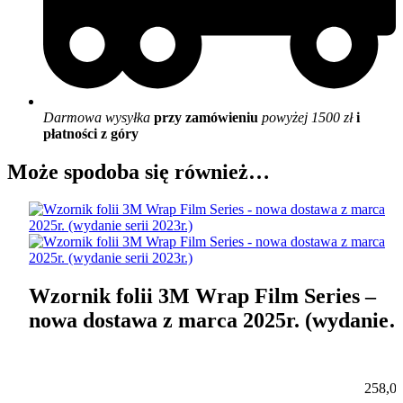
Darmowa wysyłka
przy zamówieniu
powyżej 1500 zł
i
płatności z góry
Może spodoba się również…
Wzornik folii 3M Wrap Film Series –
nowa dostawa z marca 2025r. (wydanie
serii 2023r.)
258,0