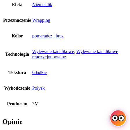
Efekt
Niemetalik
Przeznaczenie
Wrapping
Kolor
pomarańcz i brąz
Wylewane kanalikowe
,
Wylewane kanalikowe
Technologia
repozycjonowalne
Tekstura
Gładkie
Wykończenie
Połysk
Producent
3M
Opinie