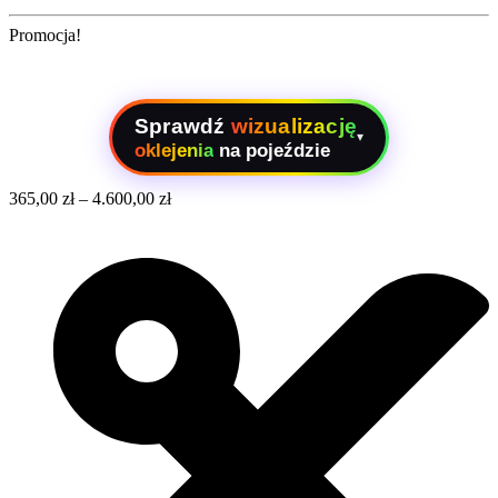
Promocja!
Sprawdź
wizualizację
▾
oklejenia
na pojeździe
365,00
zł
–
4.600,00
zł