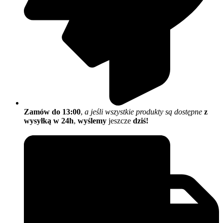
Zamów do 13:00
,
a jeśli wszystkie produkty są dostępne
z
wysyłką w 24h
,
wyślemy
jeszcze
dziś!