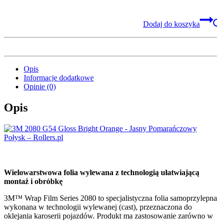
Dodaj do koszyka
Opis
Informacje dodatkowe
Opinie (0)
Opis
Wielowarstwowa folia wylewana z technologią ułatwiającą
montaż i obróbkę
3M™ Wrap Film Series 2080 to specjalistyczna folia samoprzylepna
wykonana w technologii wylewanej (cast), przeznaczona do
oklejania karoserii pojazdów. Produkt ma zastosowanie zarówno w