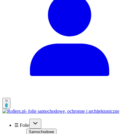
0
☰ Folie
Samochodowe