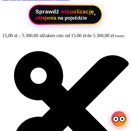
Sprawdź
wizualizację
▾
oklejenia
na pojeździe
15,00
zł
–
5.300,00
zł
Zakres cen: od 15,00 zł do 5.300,00 zł
brutto