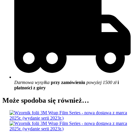
Darmowa wysyłka
przy zamówieniu
powyżej 1500 zł
i
płatności z góry
Może spodoba się również…