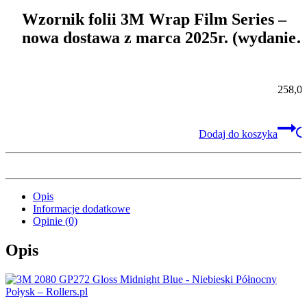
Wzornik folii 3M Wrap Film Series –
nowa dostawa z marca 2025r. (wydanie
serii 2023r.)
258,0
Dodaj do koszyka
Opis
Informacje dodatkowe
Opinie (0)
Opis