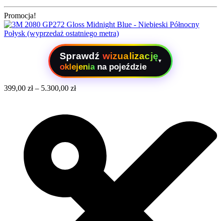
Promocja!
Sprawdź
wizualizację
▾
oklejenia
na pojeździe
399,00
zł
–
5.300,00
zł