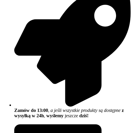
Zamów do 13:00
,
a jeśli wszystkie produkty są dostępne
z
wysyłką w 24h
,
wyślemy
jeszcze
dziś!