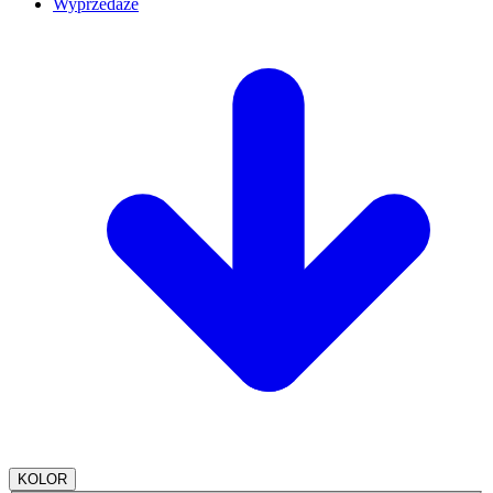
Wyprzedaże
KOLOR