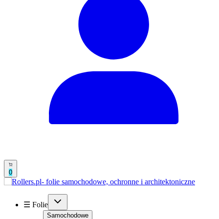
0
☰ Folie
Samochodowe