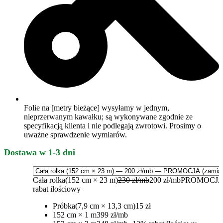
Folie na [metry bieżące] wysyłamy w jednym,
nieprzerwanym kawałku; są wykonywane zgodnie ze
specyfikacją klienta i nie podlegają zwrotowi. Prosimy o
uważne sprawdzenie wymiarów.
Dostawa w 1-3 dni
Cała rolka
(152 cm × 23 m)
230 zł/mb
200 zł/mb
PROMOCJA
rabat ilościowy
Próbka
(7,9 cm × 13,3 cm)
15 zł
152 cm × 1 m
399 zł/mb