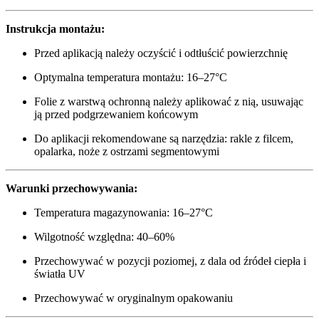
Instrukcja montażu:
Przed aplikacją należy oczyścić i odtłuścić powierzchnię
Optymalna temperatura montażu: 16–27°C
Folie z warstwą ochronną należy aplikować z nią, usuwając
ją przed podgrzewaniem końcowym
Do aplikacji rekomendowane są narzędzia: rakle z filcem,
opalarka, noże z ostrzami segmentowymi
Warunki przechowywania:
Temperatura magazynowania: 16–27°C
Wilgotność względna: 40–60%
Przechowywać w pozycji poziomej, z dala od źródeł ciepła i
światła UV
Przechowywać w oryginalnym opakowaniu