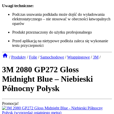
Uwagi techniczne:
Podczas usuwania podkładu może dojść do wyładowania
elektrostatycznego – nie stosować w obecności łatwopalnych
oparów
Produkt przeznaczony do użytku profesjonalnego
Przed aplikacją na nietypowe podłoża zaleca się wykonanie
testu przyczepności
/
Produkty
/
Folie
/
Samochodowe
/
Wrappingowe
/
3M
/
3M 2080 GP272 Gloss
Midnight Blue – Niebieski
Północny Połysk
Promocja!