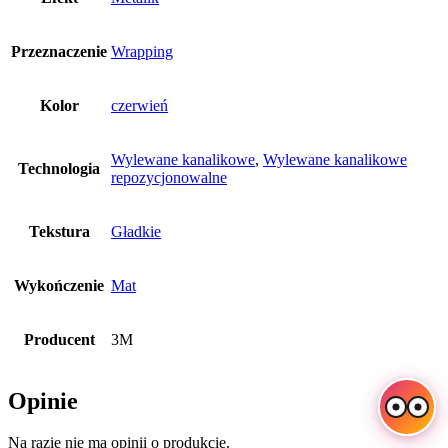
Przeznaczenie
Wrapping
Kolor
czerwień
Wylewane kanalikowe
,
Wylewane kanalikowe
Technologia
repozycjonowalne
Tekstura
Gładkie
Wykończenie
Mat
Producent
3M
Opinie
Na razie nie ma opinii o produkcie.