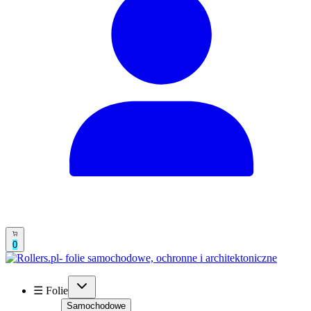
0
☰ Folie
Samochodowe