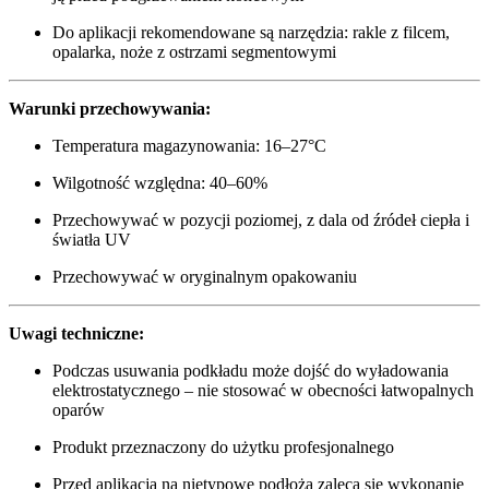
Do aplikacji rekomendowane są narzędzia: rakle z filcem,
opalarka, noże z ostrzami segmentowymi
Warunki przechowywania:
Temperatura magazynowania: 16–27°C
Wilgotność względna: 40–60%
Przechowywać w pozycji poziomej, z dala od źródeł ciepła i
światła UV
Przechowywać w oryginalnym opakowaniu
Uwagi techniczne:
Podczas usuwania podkładu może dojść do wyładowania
elektrostatycznego – nie stosować w obecności łatwopalnych
oparów
Produkt przeznaczony do użytku profesjonalnego
Przed aplikacją na nietypowe podłoża zaleca się wykonanie