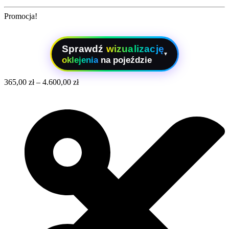
Promocja!
Sprawdź
wizualizację
▾
oklejenia
na pojeździe
365,00
zł
–
4.600,00
zł