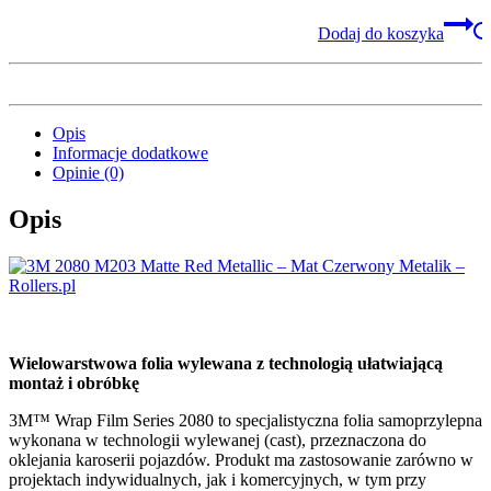
Dodaj do koszyka
Opis
Informacje dodatkowe
Opinie (0)
Opis
Wielowarstwowa folia wylewana z technologią ułatwiającą
montaż i obróbkę
3M™ Wrap Film Series 2080 to specjalistyczna folia samoprzylepna
wykonana w technologii wylewanej (cast), przeznaczona do
oklejania karoserii pojazdów. Produkt ma zastosowanie zarówno w
projektach indywidualnych, jak i komercyjnych, w tym przy