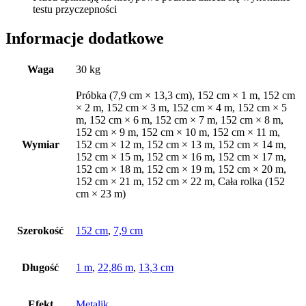
testu przyczepności
Informacje dodatkowe
Waga
30 kg
Próbka (7,9 cm × 13,3 cm), 152 cm × 1 m, 152 cm
× 2 m, 152 cm × 3 m, 152 cm × 4 m, 152 cm × 5
m, 152 cm × 6 m, 152 cm × 7 m, 152 cm × 8 m,
152 cm × 9 m, 152 cm × 10 m, 152 cm × 11 m,
Wymiar
152 cm × 12 m, 152 cm × 13 m, 152 cm × 14 m,
152 cm × 15 m, 152 cm × 16 m, 152 cm × 17 m,
152 cm × 18 m, 152 cm × 19 m, 152 cm × 20 m,
152 cm × 21 m, 152 cm × 22 m, Cała rolka (152
cm × 23 m)
Szerokość
152 cm
,
7,9 cm
Długość
1 m
,
22,86 m
,
13,3 cm
Efekt
Metalik