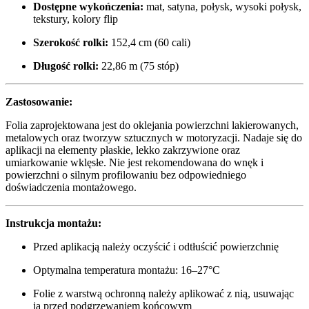
Dostępne wykończenia:
mat, satyna, połysk, wysoki połysk,
tekstury, kolory flip
Szerokość rolki:
152,4 cm (60 cali)
Długość rolki:
22,86 m (75 stóp)
Zastosowanie:
Folia zaprojektowana jest do oklejania powierzchni lakierowanych,
metalowych oraz tworzyw sztucznych w motoryzacji. Nadaje się do
aplikacji na elementy płaskie, lekko zakrzywione oraz
umiarkowanie wklęsłe. Nie jest rekomendowana do wnęk i
powierzchni o silnym profilowaniu bez odpowiedniego
doświadczenia montażowego.
Instrukcja montażu:
Przed aplikacją należy oczyścić i odtłuścić powierzchnię
Optymalna temperatura montażu: 16–27°C
Folie z warstwą ochronną należy aplikować z nią, usuwając
ją przed podgrzewaniem końcowym