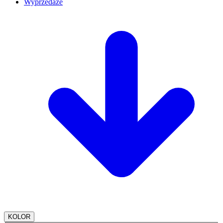
Wyprzedaże
KOLOR