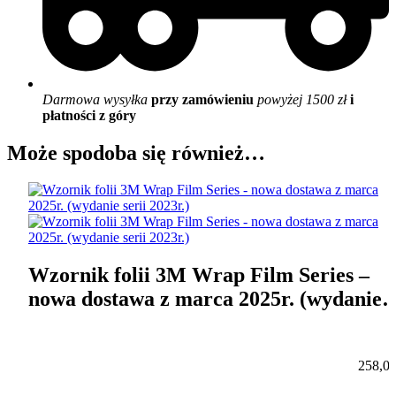
Darmowa wysyłka
przy zamówieniu
powyżej 1500 zł
i
płatności z góry
Może spodoba się również…
Wzornik folii 3M Wrap Film Series –
nowa dostawa z marca 2025r. (wydanie
serii 2023r.)
258,0