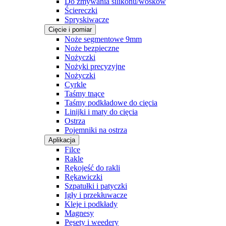
Do zmywania silikonu/wosków
Ściereczki
Spryskiwacze
Cięcie i pomiar
Noże segmentowe 9mm
Noże bezpieczne
Nożyczki
Nożyki precyzyjne
Nożyczki
Cyrkle
Taśmy tnące
Taśmy podkładowe do cięcia
Linijki i maty do cięcia
Ostrza
Pojemniki na ostrza
Aplikacja
Filce
Rakle
Rękojeść do rakli
Rękawiczki
Szpatułki i patyczki
Igły i przekłuwacze
Kleje i podkłady
Magnesy
Pęsety i weedery