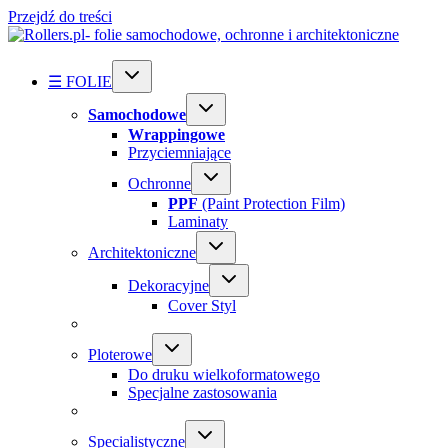
Przejdź do treści
☰ FOLIE
Samochodowe
Wrappingowe
Przyciemniające
Ochronne
PPF
(Paint Protection Film)
Laminaty
Architektoniczne
Dekoracyjne
Cover Styl
Ploterowe
Do druku wielkoformatowego
Specjalne zastosowania
Specialistyczne