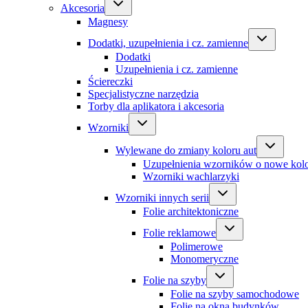
Akcesoria
Magnesy
Dodatki, uzupełnienia i cz. zamienne
Dodatki
Uzupełnienia i cz. zamienne
Ściereczki
Specjalistyczne narzędzia
Torby dla aplikatora i akcesoria
Wzorniki
Wylewane do zmiany koloru aut
Uzupełnienia wzorników o nowe kol
Wzorniki wachlarzyki
Wzorniki innych serii
Folie architektoniczne
Folie reklamowe
Polimerowe
Monomeryczne
Folie na szyby
Folie na szyby samochodowe
Folie na okna budynków