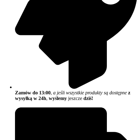
Zamów do 13:00
,
a jeśli wszystkie produkty są dostępne
z
wysyłką w 24h
,
wyślemy
jeszcze
dziś!