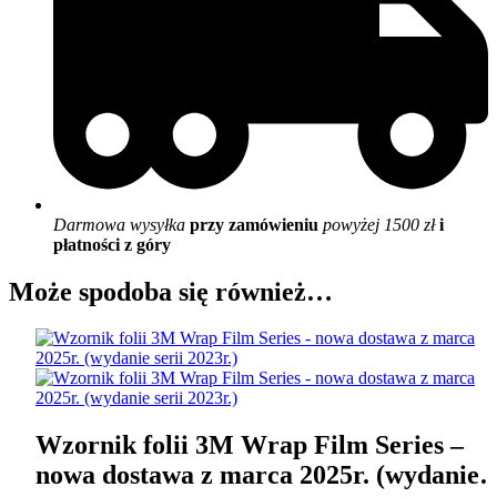
Darmowa wysyłka
przy zamówieniu
powyżej 1500 zł
i
płatności z góry
Może spodoba się również…
Wzornik folii 3M Wrap Film Series –
nowa dostawa z marca 2025r. (wydanie