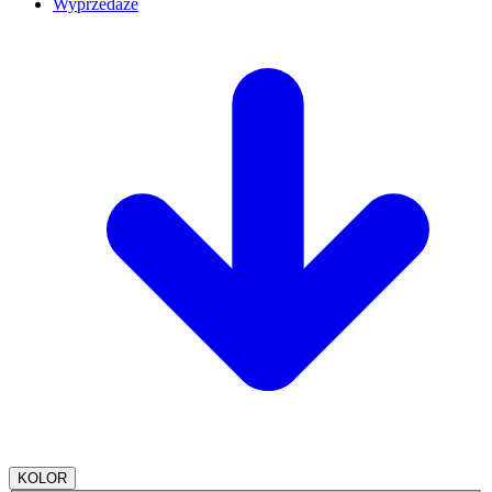
Wyprzedaże
KOLOR