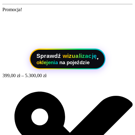
Promocja!
Sprawdź
wizualizację
▾
oklejenia
na pojeździe
399,00
zł
–
5.300,00
zł