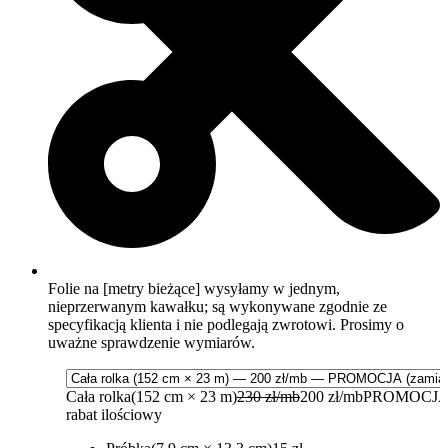
Folie na [metry bieżące] wysyłamy w jednym,
nieprzerwanym kawałku; są wykonywane zgodnie ze
specyfikacją klienta i nie podlegają zwrotowi. Prosimy o
uważne sprawdzenie wymiarów.
Cała rolka
(152 cm × 23 m)
230 zł/mb
200 zł/mb
PROMOCJA
rabat ilościowy