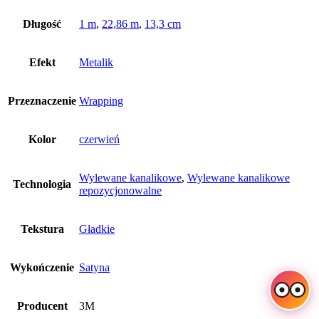
Długość
1 m
,
22,86 m
,
13,3 cm
Efekt
Metalik
Przeznaczenie
Wrapping
Kolor
czerwień
Wylewane kanalikowe
,
Wylewane kanalikowe
Technologia
repozycjonowalne
Tekstura
Gładkie
Wykończenie
Satyna
Producent
3M