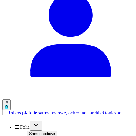
0
☰ Folie
Samochodowe