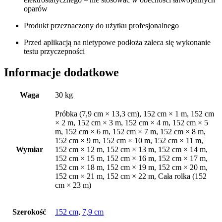
oparów
Produkt przeznaczony do użytku profesjonalnego
Przed aplikacją na nietypowe podłoża zaleca się wykonanie
testu przyczepności
Informacje dodatkowe
Waga
30 kg
Próbka (7,9 cm × 13,3 cm), 152 cm × 1 m, 152 cm
× 2 m, 152 cm × 3 m, 152 cm × 4 m, 152 cm × 5
m, 152 cm × 6 m, 152 cm × 7 m, 152 cm × 8 m,
152 cm × 9 m, 152 cm × 10 m, 152 cm × 11 m,
Wymiar
152 cm × 12 m, 152 cm × 13 m, 152 cm × 14 m,
152 cm × 15 m, 152 cm × 16 m, 152 cm × 17 m,
152 cm × 18 m, 152 cm × 19 m, 152 cm × 20 m,
152 cm × 21 m, 152 cm × 22 m, Cała rolka (152
cm × 23 m)
Szerokość
152 cm
,
7,9 cm