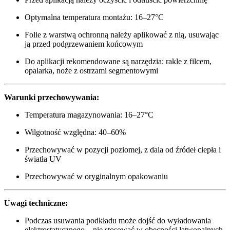
Optymalna temperatura montażu: 16–27°C
Folie z warstwą ochronną należy aplikować z nią, usuwając
ją przed podgrzewaniem końcowym
Do aplikacji rekomendowane są narzędzia: rakle z filcem,
opalarka, noże z ostrzami segmentowymi
Warunki przechowywania:
Temperatura magazynowania: 16–27°C
Wilgotność względna: 40–60%
Przechowywać w pozycji poziomej, z dala od źródeł ciepła i
światła UV
Przechowywać w oryginalnym opakowaniu
Uwagi techniczne:
Podczas usuwania podkładu może dojść do wyładowania
elektrostatycznego – nie stosować w obecności łatwopalnych