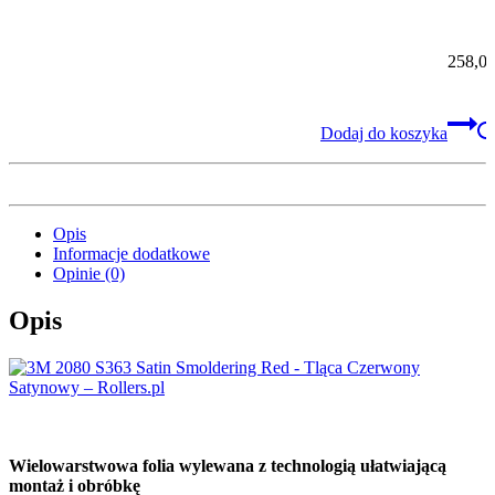
serii 2023r.)
258,0
Dodaj do koszyka
Opis
Informacje dodatkowe
Opinie (0)
Opis
Wielowarstwowa folia wylewana z technologią ułatwiającą
montaż i obróbkę