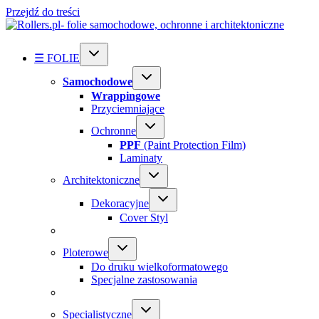
Przejdź do treści
☰ FOLIE
Samochodowe
Wrappingowe
Przyciemniające
Ochronne
PPF
(Paint Protection Film)
Laminaty
Architektoniczne
Dekoracyjne
Cover Styl
Ploterowe
Do druku wielkoformatowego
Specjalne zastosowania
Specialistyczne