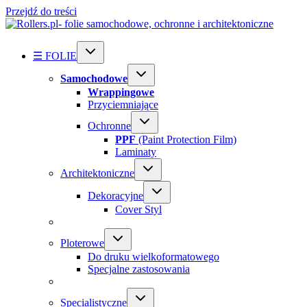
Przejdź do treści
☰ FOLIE
Samochodowe
Wrappingowe
Przyciemniające
Ochronne
PPF
(Paint Protection Film)
Laminaty
Architektoniczne
Dekoracyjne
Cover Styl
Ploterowe
Do druku wielkoformatowego
Specjalne zastosowania
Specialistyczne