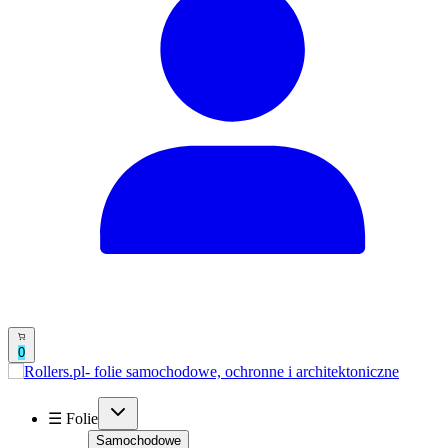
0
☰ Folie
Samochodowe