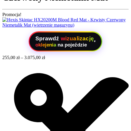
Promocja!
Sprawdź
wizualizację
▾
oklejenia
na pojeździe
255,00
zł
–
3.075,00
zł