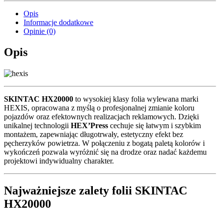
Opis
Informacje dodatkowe
Opinie (0)
Opis
SKINTAC HX20000
to wysokiej klasy folia wylewana marki
HEXIS, opracowana z myślą o profesjonalnej zmianie koloru
pojazdów oraz efektownych realizacjach reklamowych. Dzięki
unikalnej technologii
HEX’Press
cechuje się łatwym i szybkim
montażem, zapewniając długotrwały, estetyczny efekt bez
pęcherzyków powietrza. W połączeniu z bogatą paletą kolorów i
wykończeń pozwala wyróżnić się na drodze oraz nadać każdemu
projektowi indywidualny charakter.
Najważniejsze zalety folii SKINTAC
HX20000