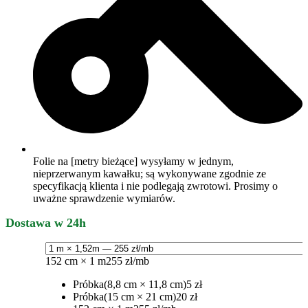
Folie na [metry bieżące] wysyłamy w jednym,
nieprzerwanym kawałku; są wykonywane zgodnie ze
specyfikacją klienta i nie podlegają zwrotowi. Prosimy o
uważne sprawdzenie wymiarów.
Dostawa w 24h
152 cm × 1 m
255 zł/mb
Próbka
(8,8 cm × 11,8 cm)
5 zł
Próbka
(15 cm × 21 cm)
20 zł