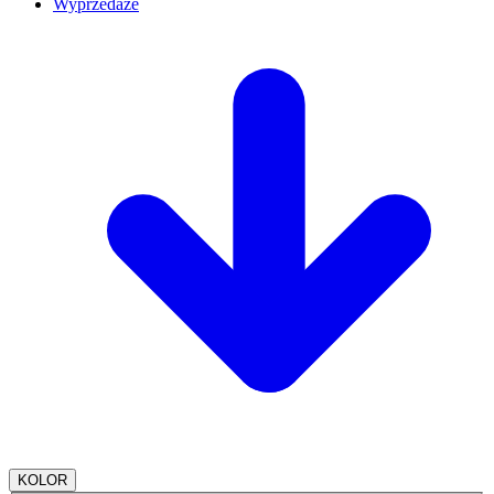
Wyprzedaże
KOLOR