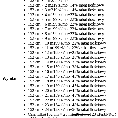
152 cm × 1 m
255 zł/mb
152 cm × 2 m
219 zł/mb
−14% rabat ilościowy
152 cm × 3 m
219 zł/mb
−14% rabat ilościowy
152 cm × 4 m
199 zł/mb
−22% rabat ilościowy
152 cm × 5 m
199 zł/mb
−22% rabat ilościowy
152 cm × 6 m
199 zł/mb
−22% rabat ilościowy
152 cm × 7 m
199 zł/mb
−22% rabat ilościowy
152 cm × 8 m
199 zł/mb
−22% rabat ilościowy
152 cm × 9 m
199 zł/mb
−22% rabat ilościowy
152 cm × 10 m
199 zł/mb
−22% rabat ilościowy
152 cm × 11 m
199 zł/mb
−22% rabat ilościowy
152 cm × 12 m
199 zł/mb
−22% rabat ilościowy
152 cm × 13 m
183 zł/mb
−28% rabat ilościowy
152 cm × 14 m
170 zł/mb
−33% rabat ilościowy
152 cm × 15 m
159 zł/mb
−38% rabat ilościowy
152 cm × 16 m
149 zł/mb
−42% rabat ilościowy
152 cm × 17 m
145 zł/mb
−43% rabat ilościowy
Wymiar
152 cm × 18 m
139 zł/mb
−45% rabat ilościowy
152 cm × 19 m
139 zł/mb
−45% rabat ilościowy
152 cm × 20 m
139 zł/mb
−45% rabat ilościowy
152 cm × 21 m
139 zł/mb
−45% rabat ilościowy
152 cm × 22 m
139 zł/mb
−45% rabat ilościowy
152 cm × 23 m
134 zł/mb
−48% rabat ilościowy
152 cm × 24 m
128 zł/mb
−50% rabat ilościowy
Cała rolka
(152 cm × 25 m)
128 zł/mb
123 zł/mb
PROM