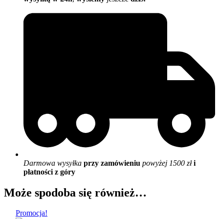
Darmowa wysyłka
przy zamówieniu
powyżej 1500 zł
i
płatności z góry
Może spodoba się również…
Promocja!