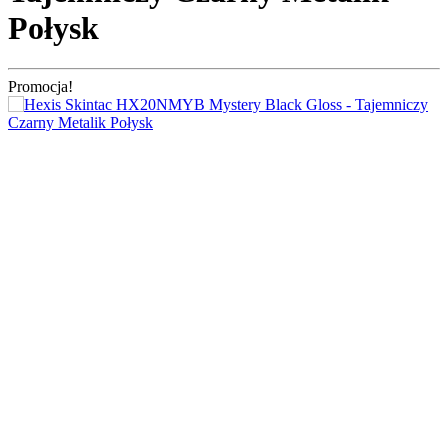
Połysk
Promocja!