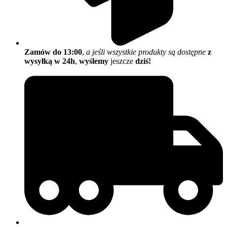
Zamów do 13:00
,
a jeśli wszystkie produkty są dostępne
z
wysyłką w 24h
,
wyślemy
jeszcze
dziś!