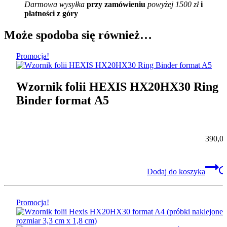
Darmowa wysyłka
przy zamówieniu
powyżej 1500 zł
i
płatności z góry
Może spodoba się również…
Promocja!
Wzornik folii HEXIS HX20HX30 Ring
Binder format A5
390,0
Dodaj do koszyka
Promocja!