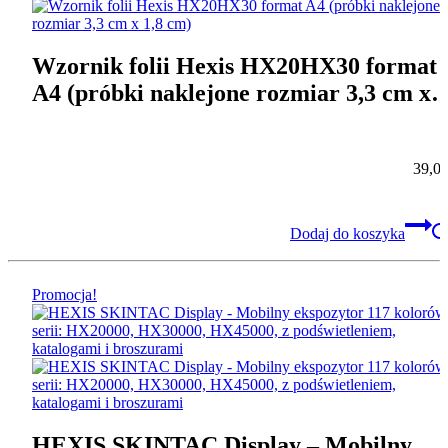
Wzornik folii Hexis HX20HX30 format
A4 (próbki naklejone rozmiar 3,3 cm x
1,8 cm)
39,0
Dodaj do koszyka
Promocja!
HEXIS SKINTAC Display – Mobilny