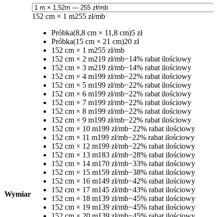
152 cm × 1 m
255 zł/mb
Próbka
(8,8 cm × 11,8 cm)
5 zł
Próbka
(15 cm × 21 cm)
20 zł
152 cm × 1 m
255 zł/mb
152 cm × 2 m
219 zł/mb
−14% rabat ilościowy
152 cm × 3 m
219 zł/mb
−14% rabat ilościowy
152 cm × 4 m
199 zł/mb
−22% rabat ilościowy
152 cm × 5 m
199 zł/mb
−22% rabat ilościowy
152 cm × 6 m
199 zł/mb
−22% rabat ilościowy
152 cm × 7 m
199 zł/mb
−22% rabat ilościowy
152 cm × 8 m
199 zł/mb
−22% rabat ilościowy
152 cm × 9 m
199 zł/mb
−22% rabat ilościowy
152 cm × 10 m
199 zł/mb
−22% rabat ilościowy
152 cm × 11 m
199 zł/mb
−22% rabat ilościowy
152 cm × 12 m
199 zł/mb
−22% rabat ilościowy
152 cm × 13 m
183 zł/mb
−28% rabat ilościowy
152 cm × 14 m
170 zł/mb
−33% rabat ilościowy
152 cm × 15 m
159 zł/mb
−38% rabat ilościowy
152 cm × 16 m
149 zł/mb
−42% rabat ilościowy
152 cm × 17 m
145 zł/mb
−43% rabat ilościowy
Wymiar
152 cm × 18 m
139 zł/mb
−45% rabat ilościowy
152 cm × 19 m
139 zł/mb
−45% rabat ilościowy
152 cm × 20 m
139 zł/mb
−45% rabat ilościowy