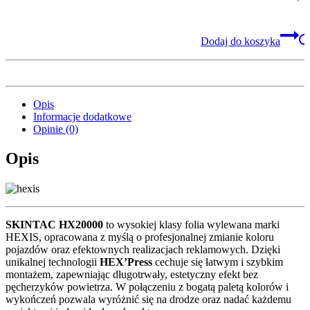
Dodaj do koszyka
Opis
Informacje dodatkowe
Opinie (0)
Opis
SKINTAC HX20000
to wysokiej klasy folia wylewana marki
HEXIS, opracowana z myślą o profesjonalnej zmianie koloru
pojazdów oraz efektownych realizacjach reklamowych. Dzięki
unikalnej technologii
HEX’Press
cechuje się łatwym i szybkim
montażem, zapewniając długotrwały, estetyczny efekt bez
pęcherzyków powietrza. W połączeniu z bogatą paletą kolorów i
wykończeń pozwala wyróżnić się na drodze oraz nadać każdemu