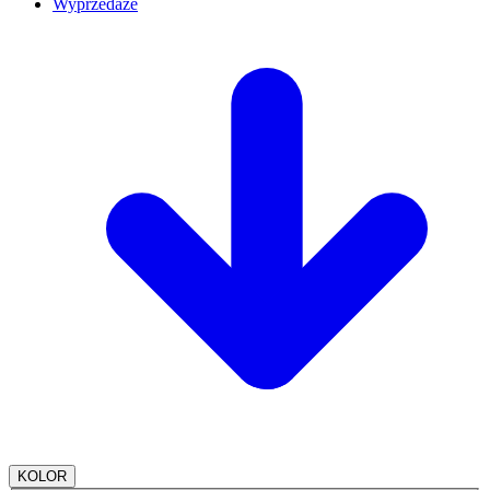
Wyprzedaże
KOLOR