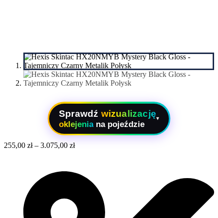
Sprawdź
wizualizację
▾
oklejenia
na pojeździe
255,00
zł
–
3.075,00
zł