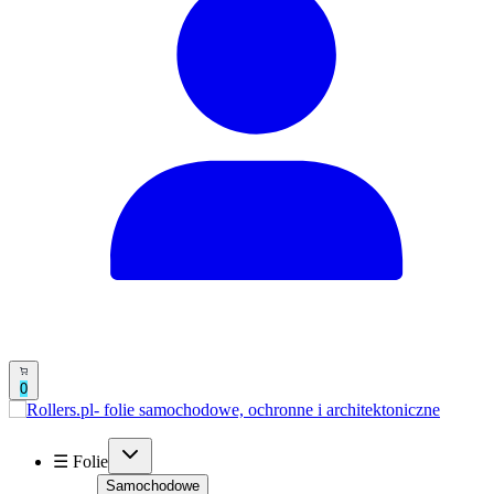
0
☰ Folie
Samochodowe