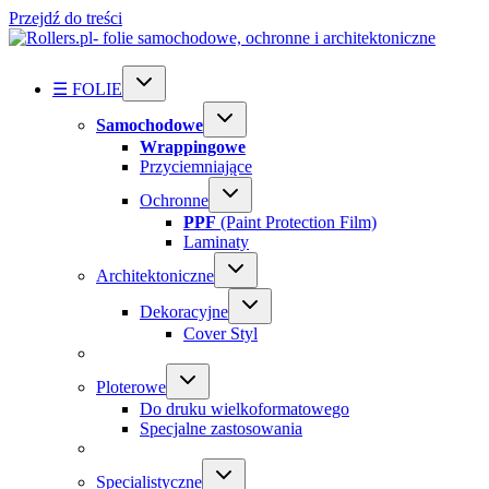
Przejdź do treści
☰ FOLIE
Samochodowe
Wrappingowe
Przyciemniające
Ochronne
PPF
(Paint Protection Film)
Laminaty
Architektoniczne
Dekoracyjne
Cover Styl
Ploterowe
Do druku wielkoformatowego
Specjalne zastosowania
Specialistyczne