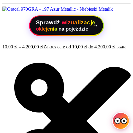
Sprawdź
wizualizację
▾
oklejenia
na pojeździe
10,00
zł
–
4.200,00
zł
Zakres cen: od 10,00 zł do 4.200,00 zł
brutto