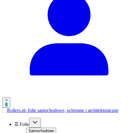
0
☰ Folie
Samochodowe