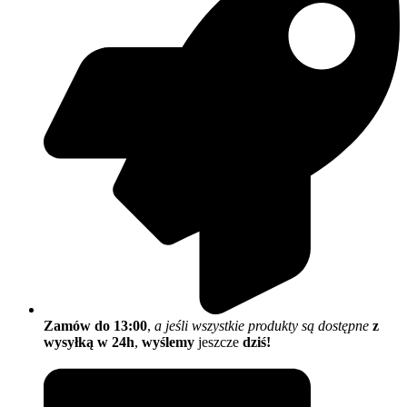
Zamów do 13:00
,
a jeśli wszystkie produkty są dostępne
z
wysyłką w 24h
,
wyślemy
jeszcze
dziś!