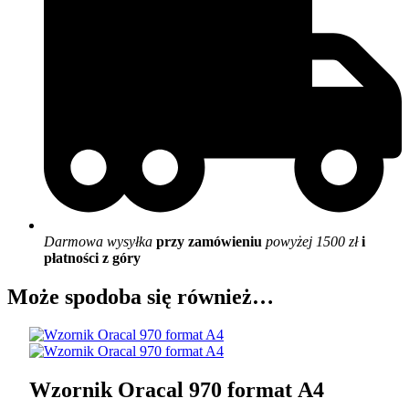
Darmowa wysyłka
przy zamówieniu
powyżej 1500 zł
i
płatności z góry
Może spodoba się również…
Wzornik Oracal 970 format A4