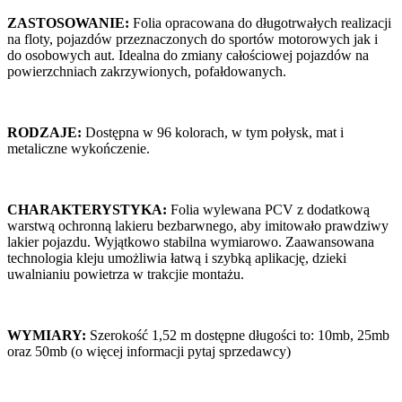
ZASTOSOWANIE:
Folia opracowana do długotrwałych realizacji
na floty, pojazdów przeznaczonych do sportów motorowych jak i
do osobowych aut. Idealna do zmiany całościowej pojazdów na
powierzchniach zakrzywionych, pofałdowanych.
RODZAJE:
Dostępna w 96 kolorach, w tym połysk, mat i
metaliczne wykończenie.
CHARAKTERYSTYKA:
Folia wylewana PCV z dodatkową
warstwą ochronną lakieru bezbarwnego, aby imitowało prawdziwy
lakier pojazdu. Wyjątkowo stabilna wymiarowo. Zaawansowana
technologia kleju umożliwia łatwą i szybką aplikację, dzieki
uwalnianiu powietrza w trakcjie montażu.
WYMIARY:
Szerokość 1,52 m dostępne długości to: 10mb, 25mb
oraz 50mb (o więcej informacji pytaj sprzedawcy)