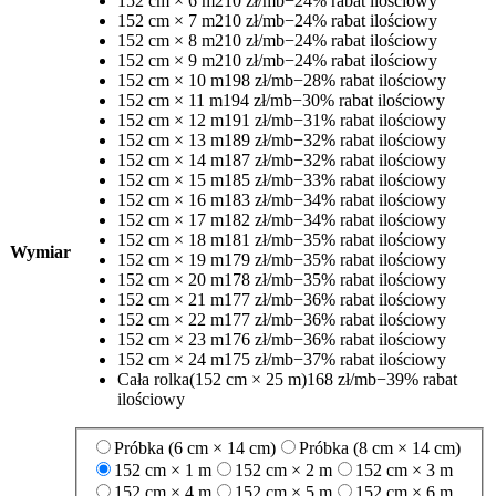
152 cm × 6 m
210 zł/mb
−24% rabat ilościowy
152 cm × 7 m
210 zł/mb
−24% rabat ilościowy
152 cm × 8 m
210 zł/mb
−24% rabat ilościowy
152 cm × 9 m
210 zł/mb
−24% rabat ilościowy
152 cm × 10 m
198 zł/mb
−28% rabat ilościowy
152 cm × 11 m
194 zł/mb
−30% rabat ilościowy
152 cm × 12 m
191 zł/mb
−31% rabat ilościowy
152 cm × 13 m
189 zł/mb
−32% rabat ilościowy
152 cm × 14 m
187 zł/mb
−32% rabat ilościowy
152 cm × 15 m
185 zł/mb
−33% rabat ilościowy
152 cm × 16 m
183 zł/mb
−34% rabat ilościowy
152 cm × 17 m
182 zł/mb
−34% rabat ilościowy
152 cm × 18 m
181 zł/mb
−35% rabat ilościowy
Wymiar
152 cm × 19 m
179 zł/mb
−35% rabat ilościowy
152 cm × 20 m
178 zł/mb
−35% rabat ilościowy
152 cm × 21 m
177 zł/mb
−36% rabat ilościowy
152 cm × 22 m
177 zł/mb
−36% rabat ilościowy
152 cm × 23 m
176 zł/mb
−36% rabat ilościowy
152 cm × 24 m
175 zł/mb
−37% rabat ilościowy
Cała rolka
(152 cm × 25 m)
168 zł/mb
−39% rabat
ilościowy
Próbka (6 cm × 14 cm)
Próbka (8 cm × 14 cm)
152 cm × 1 m
152 cm × 2 m
152 cm × 3 m
152 cm × 4 m
152 cm × 5 m
152 cm × 6 m