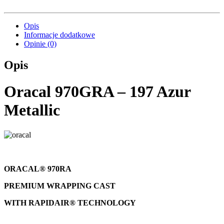
Opis
Informacje dodatkowe
Opinie (0)
Opis
Oracal 970GRA – 197 Azur
Metallic
ORACAL® 970RA
PREMIUM WRAPPING CAST
WITH RAPIDAIR® TECHNOLOGY