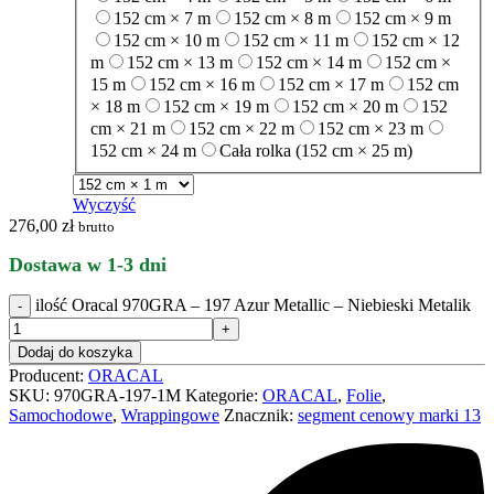
152 cm × 7 m
152 cm × 8 m
152 cm × 9 m
152 cm × 10 m
152 cm × 11 m
152 cm × 12
m
152 cm × 13 m
152 cm × 14 m
152 cm ×
15 m
152 cm × 16 m
152 cm × 17 m
152 cm
× 18 m
152 cm × 19 m
152 cm × 20 m
152
cm × 21 m
152 cm × 22 m
152 cm × 23 m
152 cm × 24 m
Cała rolka (152 cm × 25 m)
Wyczyść
276,00
zł
brutto
Dostawa w 1-3 dni
ilość Oracal 970GRA – 197 Azur Metallic – Niebieski Metalik
Dodaj do koszyka
Producent:
ORACAL
SKU:
970GRA-197-1M
Kategorie:
ORACAL
,
Folie
,
Samochodowe
,
Wrappingowe
Znacznik:
segment cenowy marki 13