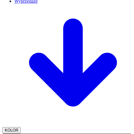
Wyprzedaże
KOLOR