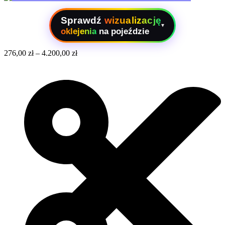
Sprawdź
wizualizację
▾
oklejenia
na pojeździe
276,00
zł
–
4.200,00
zł