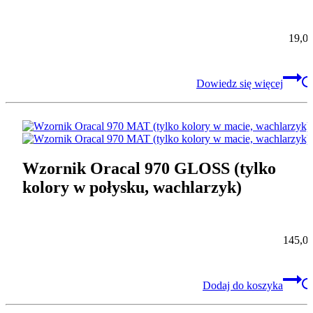
19,0
Dowiedz się więcej
Wzornik Oracal 970 GLOSS (tylko
kolory w połysku, wachlarzyk)
145,0
Dodaj do koszyka