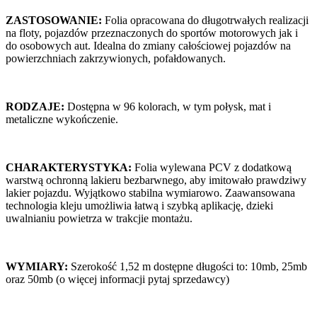
ZASTOSOWANIE:
Folia opracowana do długotrwałych realizacji
na floty, pojazdów przeznaczonych do sportów motorowych jak i
do osobowych aut. Idealna do zmiany całościowej pojazdów na
powierzchniach zakrzywionych, pofałdowanych.
RODZAJE:
Dostępna w 96 kolorach, w tym połysk, mat i
metaliczne wykończenie.
CHARAKTERYSTYKA:
Folia wylewana PCV z dodatkową
warstwą ochronną lakieru bezbarwnego, aby imitowało prawdziwy
lakier pojazdu. Wyjątkowo stabilna wymiarowo. Zaawansowana
technologia kleju umożliwia łatwą i szybką aplikację, dzieki
uwalnianiu powietrza w trakcjie montażu.
WYMIARY:
Szerokość 1,52 m dostępne długości to: 10mb, 25mb
oraz 50mb (o więcej informacji pytaj sprzedawcy)