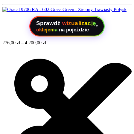
Sprawdź
wizualizację
▾
oklejenia
na pojeździe
276,00
zł
–
4.200,00
zł