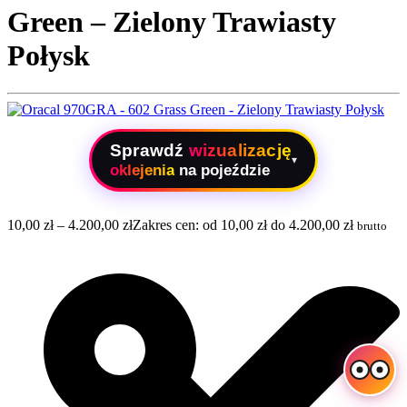
Green – Zielony Trawiasty
Połysk
Sprawdź
wizualizację
▾
oklejenia
na pojeździe
10,00
zł
–
4.200,00
zł
Zakres cen: od 10,00 zł do 4.200,00 zł
brutto