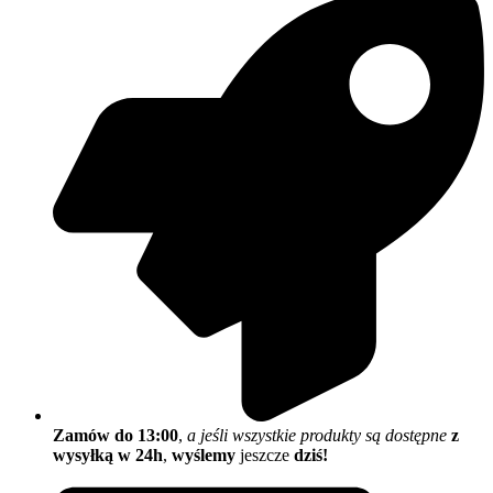
Zamów do 13:00
,
a jeśli wszystkie produkty są dostępne
z
wysyłką w 24h
,
wyślemy
jeszcze
dziś!