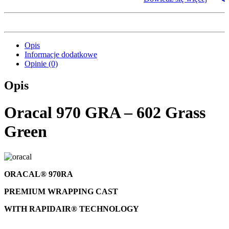
Opis
Informacje dodatkowe
Opinie (0)
Opis
Oracal 970 GRA – 602 Grass
Green
ORACAL® 970RA
PREMIUM WRAPPING CAST
WITH RAPIDAIR® TECHNOLOGY