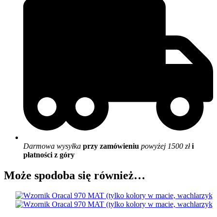
Darmowa wysyłka
przy zamówieniu
powyżej 1500 zł
i
płatności z góry
Może spodoba się również…