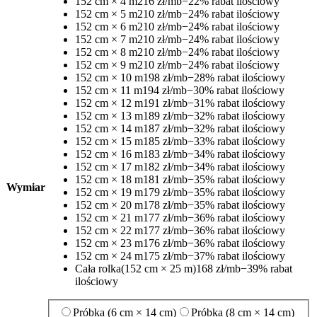
152 cm × 4 m
216 zł/mb
−22% rabat ilościowy
152 cm × 5 m
210 zł/mb
−24% rabat ilościowy
152 cm × 6 m
210 zł/mb
−24% rabat ilościowy
152 cm × 7 m
210 zł/mb
−24% rabat ilościowy
152 cm × 8 m
210 zł/mb
−24% rabat ilościowy
152 cm × 9 m
210 zł/mb
−24% rabat ilościowy
152 cm × 10 m
198 zł/mb
−28% rabat ilościowy
152 cm × 11 m
194 zł/mb
−30% rabat ilościowy
152 cm × 12 m
191 zł/mb
−31% rabat ilościowy
152 cm × 13 m
189 zł/mb
−32% rabat ilościowy
152 cm × 14 m
187 zł/mb
−32% rabat ilościowy
152 cm × 15 m
185 zł/mb
−33% rabat ilościowy
152 cm × 16 m
183 zł/mb
−34% rabat ilościowy
152 cm × 17 m
182 zł/mb
−34% rabat ilościowy
152 cm × 18 m
181 zł/mb
−35% rabat ilościowy
Wymiar
152 cm × 19 m
179 zł/mb
−35% rabat ilościowy
152 cm × 20 m
178 zł/mb
−35% rabat ilościowy
152 cm × 21 m
177 zł/mb
−36% rabat ilościowy
152 cm × 22 m
177 zł/mb
−36% rabat ilościowy
152 cm × 23 m
176 zł/mb
−36% rabat ilościowy
152 cm × 24 m
175 zł/mb
−37% rabat ilościowy
Cała rolka
(152 cm × 25 m)
168 zł/mb
−39% rabat
ilościowy
Próbka (6 cm × 14 cm)
Próbka (8 cm × 14 cm)