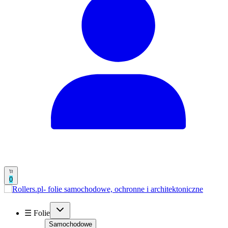
0
☰ Folie
Samochodowe