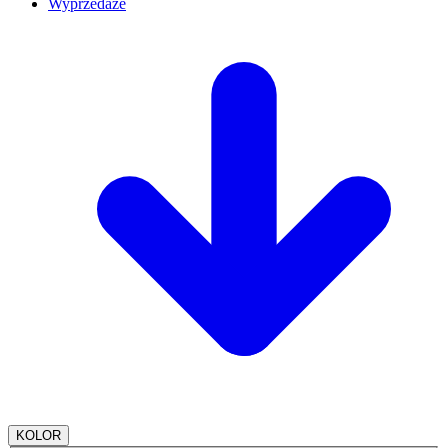
Wyprzedaże
KOLOR