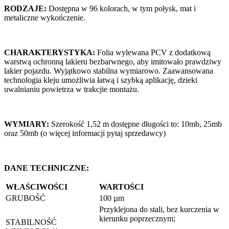
RODZAJE:
Dostępna w 96 kolorach, w tym połysk, mat i
metaliczne wykończenie.
CHARAKTERYSTYKA:
Folia wylewana PCV z dodatkową
warstwą ochronną lakieru bezbarwnego, aby imitowało prawdziwy
lakier pojazdu. Wyjątkowo stabilna wymiarowo. Zaawansowana
technologia kleju umożliwia łatwą i szybką aplikację, dzieki
uwalnianiu powietrza w trakcjie montażu.
WYMIARY:
Szerokość 1,52 m dostępne długości to: 10mb, 25mb
oraz 50mb (o więcej informacji pytaj sprzedawcy)
DANE TECHNICZNE:
WŁAŚCIWOŚCI
WARTOŚCI
GRUBOŚĆ
100 µm
Przyklejona do stali, bez kurczenia w
kierunku poprzecznym;
STABILNOŚĆ