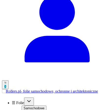
0
☰ Folie
Samochodowe