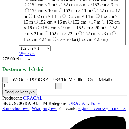
152 cm × 7 m
152 cm × 8 m
152 cm × 9 m
152 cm × 10 m
152 cm × 11 m
152 cm × 12
m
152 cm × 13 m
152 cm × 14 m
152 cm ×
15 m
152 cm × 16 m
152 cm × 17 m
152 cm
× 18 m
152 cm × 19 m
152 cm × 20 m
152
cm × 21 m
152 cm × 22 m
152 cm × 23 m
152 cm × 24 m
Cała rolka (152 cm × 25 m)
Wyczyść
276,00
zł
brutto
Dostawa w 1-3 dni
ilość Oracal 970GRA – 933 Tin Metallic – Cyna Metalik
Dodaj do koszyka
Producent:
ORACAL
SKU:
970GRA-933-1M
Kategorie:
ORACAL
,
Folie
,
Samochodowe
,
Wrappingowe
Znacznik:
segment cenowy marki 13