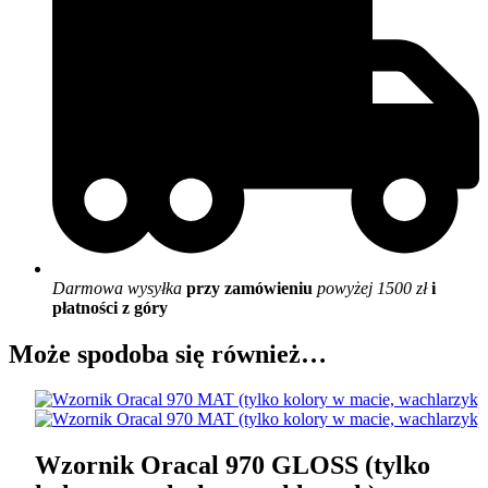
Darmowa wysyłka
przy zamówieniu
powyżej 1500 zł
i
płatności z góry
Może spodoba się również…
Wzornik Oracal 970 GLOSS (tylko