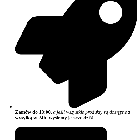
Zamów do 13:00
,
a jeśli wszystkie produkty są dostępne
z
wysyłką w 24h
,
wyślemy
jeszcze
dziś!