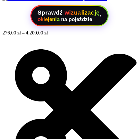
Sprawdź
wizualizację
▾
oklejenia
na pojeździe
276,00
zł
–
4.200,00
zł