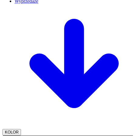
Wyprzedaże
KOLOR