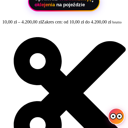
▾
oklejenia
na pojeździe
10,00
zł
–
4.200,00
zł
Zakres cen: od 10,00 zł do 4.200,00 zł
brutto