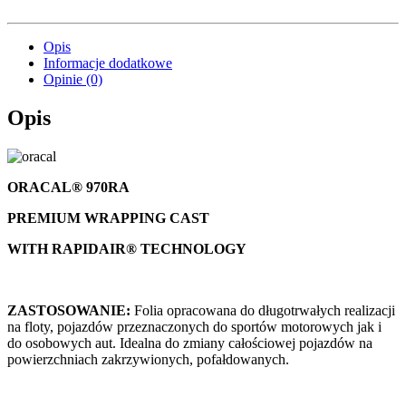
Opis
Informacje dodatkowe
Opinie (0)
Opis
ORACAL® 970RA
PREMIUM WRAPPING CAST
WITH RAPIDAIR® TECHNOLOGY
ZASTOSOWANIE:
Folia opracowana do długotrwałych realizacji
na floty, pojazdów przeznaczonych do sportów motorowych jak i
do osobowych aut. Idealna do zmiany całościowej pojazdów na
powierzchniach zakrzywionych, pofałdowanych.