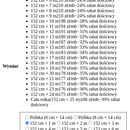
152 cm × 6 m
210 zł/mb
−24% rabat ilościowy
152 cm × 7 m
210 zł/mb
−24% rabat ilościowy
152 cm × 8 m
210 zł/mb
−24% rabat ilościowy
152 cm × 9 m
210 zł/mb
−24% rabat ilościowy
152 cm × 10 m
198 zł/mb
−28% rabat ilościowy
152 cm × 11 m
194 zł/mb
−30% rabat ilościowy
152 cm × 12 m
191 zł/mb
−31% rabat ilościowy
152 cm × 13 m
189 zł/mb
−32% rabat ilościowy
152 cm × 14 m
187 zł/mb
−32% rabat ilościowy
152 cm × 15 m
185 zł/mb
−33% rabat ilościowy
152 cm × 16 m
183 zł/mb
−34% rabat ilościowy
152 cm × 17 m
182 zł/mb
−34% rabat ilościowy
152 cm × 18 m
181 zł/mb
−35% rabat ilościowy
Wymiar
152 cm × 19 m
179 zł/mb
−35% rabat ilościowy
152 cm × 20 m
178 zł/mb
−35% rabat ilościowy
152 cm × 21 m
177 zł/mb
−36% rabat ilościowy
152 cm × 22 m
177 zł/mb
−36% rabat ilościowy
152 cm × 23 m
176 zł/mb
−36% rabat ilościowy
152 cm × 24 m
175 zł/mb
−37% rabat ilościowy
Cała rolka
(152 cm × 25 m)
168 zł/mb
−39% rabat
ilościowy
Próbka (6 cm × 14 cm)
Próbka (8 cm × 14 cm)
152 cm × 1 m
152 cm × 2 m
152 cm × 3 m
152 cm × 4 m
152 cm × 5 m
152 cm × 6 m