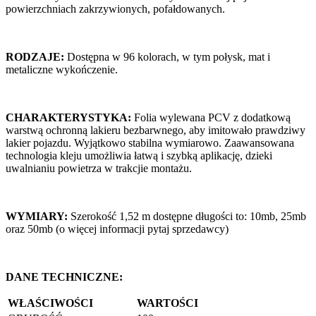
powierzchniach zakrzywionych, pofałdowanych.
RODZAJE:
Dostępna w 96 kolorach, w tym połysk, mat i
metaliczne wykończenie.
CHARAKTERYSTYKA:
Folia wylewana PCV z dodatkową
warstwą ochronną lakieru bezbarwnego, aby imitowało prawdziwy
lakier pojazdu. Wyjątkowo stabilna wymiarowo. Zaawansowana
technologia kleju umożliwia łatwą i szybką aplikację, dzieki
uwalnianiu powietrza w trakcjie montażu.
WYMIARY:
Szerokość 1,52 m dostępne długości to: 10mb, 25mb
oraz 50mb (o więcej informacji pytaj sprzedawcy)
DANE TECHNICZNE:
WŁAŚCIWOŚCI
WARTOŚCI