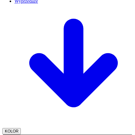
Wyprzedaże
KOLOR