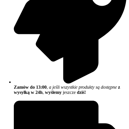
Zamów do 13:00
,
a jeśli wszystkie produkty są dostępne
z
wysyłką w 24h
,
wyślemy
jeszcze
dziś!