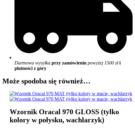
Darmowa wysyłka
przy zamówieniu
powyżej 1500 zł
i
płatności z góry
Może spodoba się również…
Wzornik Oracal 970 GLOSS (tylko
kolory w połysku, wachlarzyk)