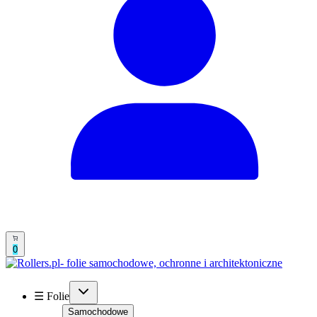
0
☰ Folie
Samochodowe