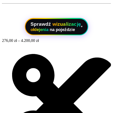
Sprawdź
wizualizację
▾
oklejenia
na pojeździe
276,00
zł
–
4.200,00
zł