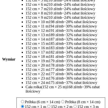
152 cm × 5 m
210 zł/mb
−24% rabat ilościowy
152 cm × 6 m
210 zł/mb
−24% rabat ilościowy
152 cm × 7 m
210 zł/mb
−24% rabat ilościowy
152 cm × 8 m
210 zł/mb
−24% rabat ilościowy
152 cm × 9 m
210 zł/mb
−24% rabat ilościowy
152 cm × 10 m
198 zł/mb
−28% rabat ilościowy
152 cm × 11 m
194 zł/mb
−30% rabat ilościowy
152 cm × 12 m
191 zł/mb
−31% rabat ilościowy
152 cm × 13 m
189 zł/mb
−32% rabat ilościowy
152 cm × 14 m
187 zł/mb
−32% rabat ilościowy
152 cm × 15 m
185 zł/mb
−33% rabat ilościowy
152 cm × 16 m
183 zł/mb
−34% rabat ilościowy
152 cm × 17 m
182 zł/mb
−34% rabat ilościowy
152 cm × 18 m
181 zł/mb
−35% rabat ilościowy
Wymiar
152 cm × 19 m
179 zł/mb
−35% rabat ilościowy
152 cm × 20 m
178 zł/mb
−35% rabat ilościowy
152 cm × 21 m
177 zł/mb
−36% rabat ilościowy
152 cm × 22 m
177 zł/mb
−36% rabat ilościowy
152 cm × 23 m
176 zł/mb
−36% rabat ilościowy
152 cm × 24 m
175 zł/mb
−37% rabat ilościowy
Cała rolka
(152 cm × 25 m)
168 zł/mb
−39% rabat
ilościowy
Próbka (6 cm × 14 cm)
Próbka (8 cm × 14 cm)
152 cm × 1 m
152 cm × 2 m
152 cm × 3 m