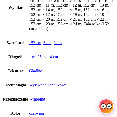
7 m, 152 cm × 8 m, 152 cm × 9 m, 152 cm × 10 m,
152 cm × 11 m, 152 cm × 12 m, 152 cm × 13 m,
Wymiar
152 cm × 14 m, 152 cm × 15 m, 152 cm × 16 m,
152 cm × 17 m, 152 cm × 18 m, 152 cm × 19 m,
152 cm × 20 m, 152 cm × 21 m, 152 cm × 22 m,
152 cm × 23 m, 152 cm × 24 m, Cała rolka (152
cm × 25 m)
Szerokość
152 cm
,
6 cm
,
8 cm
Długość
1 m
,
25 m
,
14 cm
Tekstura
Gładkie
Technologia
Wylewane kanalikowe
Przeznaczenie
Wrapping
Kolor
czerwień