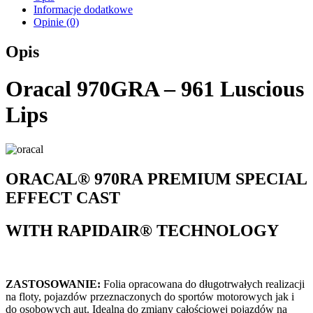
Informacje dodatkowe
Opinie (0)
Opis
Oracal 970GRA – 961 Luscious
Lips
ORACAL® 970RA
PREMIUM SPECIAL
EFFECT CAST
WITH RAPIDAIR® TECHNOLOGY
ZASTOSOWANIE:
Folia opracowana do długotrwałych realizacji
na floty, pojazdów przeznaczonych do sportów motorowych jak i
do osobowych aut. Idealna do zmiany całościowej pojazdów na