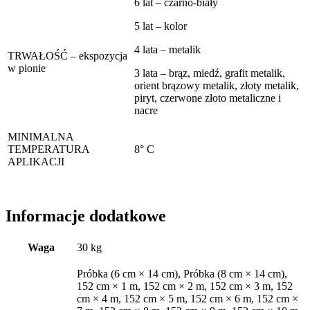
6 lat – czarno-biały
5 lat – kolor
4 lata – metalik
TRWAŁOŚĆ – ekspozycja
w pionie
3 lata – brąz, miedź, grafit metalik,
orient brązowy metalik, złoty metalik,
piryt, czerwone złoto metaliczne i
nacre
MINIMALNA
TEMPERATURA
8° C
APLIKACJI
Informacje dodatkowe
Waga
30 kg
Próbka (6 cm × 14 cm), Próbka (8 cm × 14 cm),
152 cm × 1 m, 152 cm × 2 m, 152 cm × 3 m, 152
cm × 4 m, 152 cm × 5 m, 152 cm × 6 m, 152 cm ×