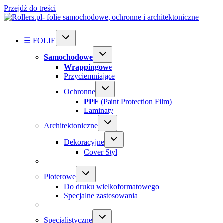
Przejdź do treści
☰ FOLIE
Samochodowe
Wrappingowe
Przyciemniające
Ochronne
PPF
(Paint Protection Film)
Laminaty
Architektoniczne
Dekoracyjne
Cover Styl
Ploterowe
Do druku wielkoformatowego
Specjalne zastosowania
Specialistyczne