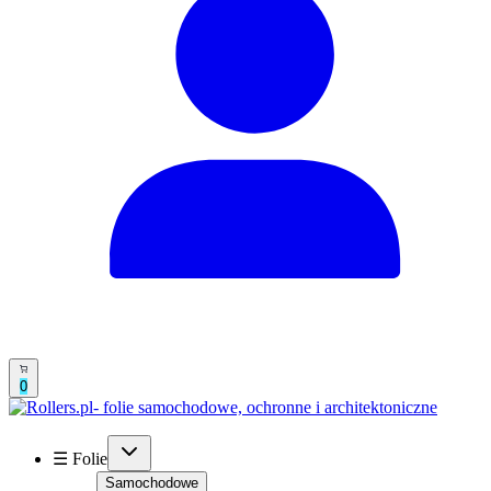
0
☰ Folie
Samochodowe