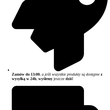
Zamów do 13:00
,
a jeśli wszystkie produkty są dostępne
z
wysyłką w 24h
,
wyślemy
jeszcze
dziś!