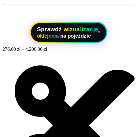
Sprawdź
wizualizację
▾
oklejenia
na pojeździe
276,00
zł
–
4.200,00
zł