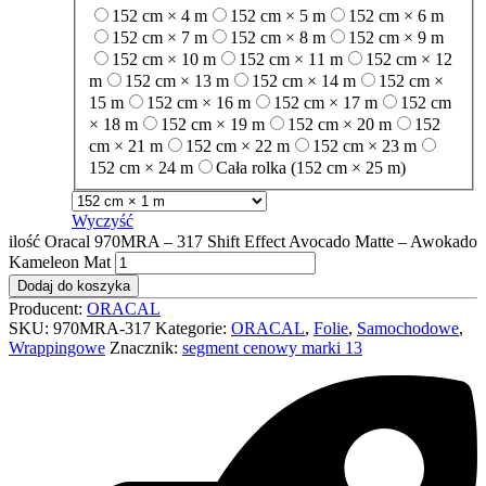
152 cm × 4 m
152 cm × 5 m
152 cm × 6 m
152 cm × 7 m
152 cm × 8 m
152 cm × 9 m
152 cm × 10 m
152 cm × 11 m
152 cm × 12
m
152 cm × 13 m
152 cm × 14 m
152 cm ×
15 m
152 cm × 16 m
152 cm × 17 m
152 cm
× 18 m
152 cm × 19 m
152 cm × 20 m
152
cm × 21 m
152 cm × 22 m
152 cm × 23 m
152 cm × 24 m
Cała rolka (152 cm × 25 m)
Wyczyść
ilość Oracal 970MRA – 317 Shift Effect Avocado Matte – Awokado
Kameleon Mat
Dodaj do koszyka
Producent:
ORACAL
SKU:
970MRA-317
Kategorie:
ORACAL
,
Folie
,
Samochodowe
,
Wrappingowe
Znacznik:
segment cenowy marki 13