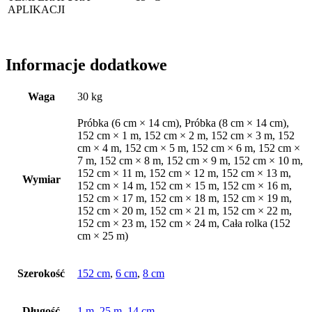
APLIKACJI
Informacje dodatkowe
Waga
30 kg
Próbka (6 cm × 14 cm), Próbka (8 cm × 14 cm),
152 cm × 1 m, 152 cm × 2 m, 152 cm × 3 m, 152
cm × 4 m, 152 cm × 5 m, 152 cm × 6 m, 152 cm ×
7 m, 152 cm × 8 m, 152 cm × 9 m, 152 cm × 10 m,
152 cm × 11 m, 152 cm × 12 m, 152 cm × 13 m,
Wymiar
152 cm × 14 m, 152 cm × 15 m, 152 cm × 16 m,
152 cm × 17 m, 152 cm × 18 m, 152 cm × 19 m,
152 cm × 20 m, 152 cm × 21 m, 152 cm × 22 m,
152 cm × 23 m, 152 cm × 24 m, Cała rolka (152
cm × 25 m)
Szerokość
152 cm
,
6 cm
,
8 cm
Długość
1 m
,
25 m
,
14 cm