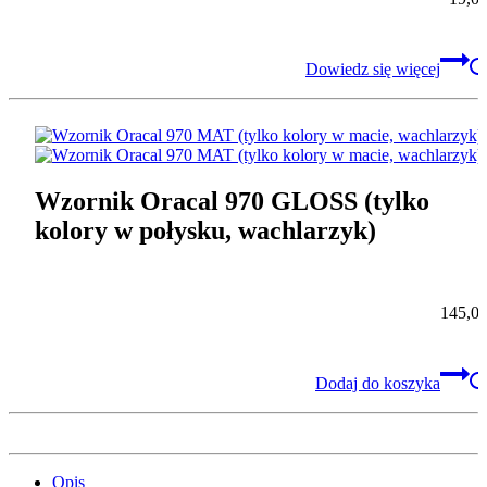
Dowiedz się więcej
Wzornik Oracal 970 GLOSS (tylko
kolory w połysku, wachlarzyk)
145,0
Dodaj do koszyka
Opis