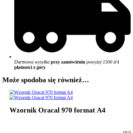
Darmowa wysyłka
przy zamówieniu
powyżej 1500 zł
i
płatności z góry
Może spodoba się również…
Wzornik Oracal 970 format A4
19,0