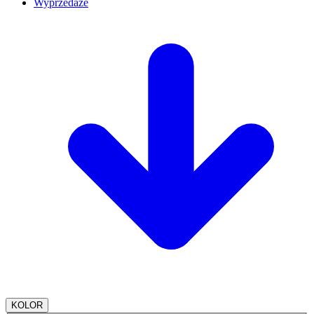
Wyprzedaże
KOLOR