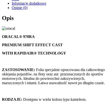
Informacje dodatkowe
Opinie (0)
Opis
ORACAL® 970RA
PREMIUM SHIFT EFFECT CAST
WITH RAPIDAIR® TECHNOLOGY
ZASTOSOWANIE:
Folia specjalnie opracowana dla całkowitego
oklejania pojazdów, na floty oraz aut przeznaczonych do sportów
motorowych. Idealna do powierzchni zakrzywionych,
marszczonych i nitami. Łatwa usuwalność nawet po długim czasie.
RODZAJE:
Dostępna w wielu kolora typu kameleon.