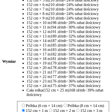
152 cm × 5 m
210 zł/mb
−24% rabat ilościowy
152 cm × 6 m
210 zł/mb
−24% rabat ilościowy
152 cm × 7 m
210 zł/mb
−24% rabat ilościowy
152 cm × 8 m
210 zł/mb
−24% rabat ilościowy
152 cm × 9 m
210 zł/mb
−24% rabat ilościowy
152 cm × 10 m
198 zł/mb
−28% rabat ilościowy
152 cm × 11 m
194 zł/mb
−30% rabat ilościowy
152 cm × 12 m
191 zł/mb
−31% rabat ilościowy
152 cm × 13 m
189 zł/mb
−32% rabat ilościowy
152 cm × 14 m
187 zł/mb
−32% rabat ilościowy
152 cm × 15 m
185 zł/mb
−33% rabat ilościowy
152 cm × 16 m
183 zł/mb
−34% rabat ilościowy
152 cm × 17 m
182 zł/mb
−34% rabat ilościowy
152 cm × 18 m
181 zł/mb
−35% rabat ilościowy
Wymiar
152 cm × 19 m
179 zł/mb
−35% rabat ilościowy
152 cm × 20 m
178 zł/mb
−35% rabat ilościowy
152 cm × 21 m
177 zł/mb
−36% rabat ilościowy
152 cm × 22 m
177 zł/mb
−36% rabat ilościowy
152 cm × 23 m
176 zł/mb
−36% rabat ilościowy
152 cm × 24 m
175 zł/mb
−37% rabat ilościowy
Cała rolka
(152 cm × 25 m)
168 zł/mb
−39% rabat
ilościowy
Próbka (6 cm × 14 cm)
Próbka (8 cm × 14 cm)
152 cm × 1 m
152 cm × 2 m
152 cm × 3 m