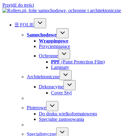
Przejdź do treści
☰ FOLIE
Samochodowe
Wrappingowe
Przyciemniające
Ochronne
PPF
(Paint Protection Film)
Laminaty
Architektoniczne
Dekoracyjne
Cover Styl
Ploterowe
Do druku wielkoformatowego
Specjalne zastosowania
Specialistyczne