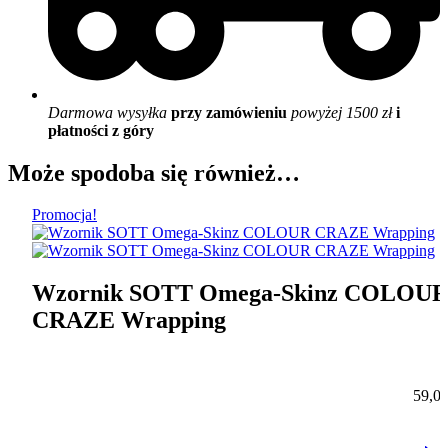
Darmowa wysyłka
przy zamówieniu
powyżej 1500 zł
i
płatności z góry
Może spodoba się również…
Promocja!
Wzornik SOTT Omega-Skinz COLOU
CRAZE Wrapping
59,0