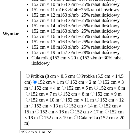
152 cm × 10 m
163 zł/mb
−25% rabat ilościowy
152 cm × 11 m
163 zł/mb
−25% rabat ilościowy
152 cm × 12 m
163 zł/mb
−25% rabat ilościowy
152 cm × 13 m
163 zł/mb
−25% rabat ilościowy
152 cm × 14 m
163 zł/mb
−25% rabat ilościowy
152 cm × 15 m
163 zł/mb
−25% rabat ilościowy
Wymiar
152 cm × 16 m
163 zł/mb
−25% rabat ilościowy
152 cm × 17 m
163 zł/mb
−25% rabat ilościowy
152 cm × 18 m
163 zł/mb
−25% rabat ilościowy
152 cm × 19 m
157 zł/mb
−28% rabat ilościowy
Cała rolka
(152 cm × 20 m)
152 zł/mb
−30% rabat
ilościowy
Próbka (8 cm × 8,5 cm)
Próbka (5,5 cm × 14,5
cm)
152 cm × 1 m
152 cm × 2 m
152 cm × 3
m
152 cm × 4 m
152 cm × 5 m
152 cm × 6 m
152 cm × 7 m
152 cm × 8 m
152 cm × 9 m
152 cm × 10 m
152 cm × 11 m
152 cm × 12
m
152 cm × 13 m
152 cm × 14 m
152 cm ×
15 m
152 cm × 16 m
152 cm × 17 m
152 cm
× 18 m
152 cm × 19 m
Cała rolka (152 cm × 20
m)