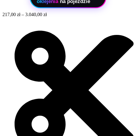
oklejenia
na pojeździe
217,00
zł
–
3.040,00
zł