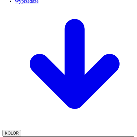
Wyprzedaże
KOLOR