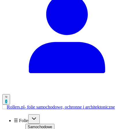
0
☰ Folie
Samochodowe