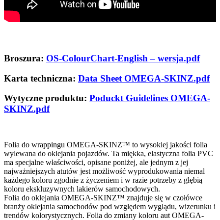
Broszura:
OS-ColourChart-English – wersja.pdf
Karta techniczna:
Data Sheet OMEGA-SKINZ.pdf
Wytyczne produktu:
Poduckt Guidelines OMEGA-
SKINZ.pdf
Folia do wrappingu OMEGA-SKINZ™ to wysokiej jakości folia
wylewana do oklejania pojazdów. Ta miękka, elastyczna folia PVC
ma specjalne właściwości, opisane poniżej, ale jednym z jej
najważniejszych atutów jest możliwość wyprodukowania niemal
każdego koloru zgodnie z życzeniem i w razie potrzeby z głębią
koloru ekskluzywnych lakierów samochodowych.
Folia do oklejania OMEGA-SKINZ™ znajduje się w czołówce
branży oklejania samochodów pod względem wyglądu, wizerunku i
trendów kolorystycznych. Folia do zmiany koloru aut OMEGA-