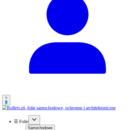
0
☰ Folie
Samochodowe