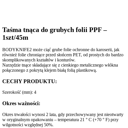
Taśma tnąca do grubych folii PPF –
1szt/45m
BODYKNIFE2 może ciąć grube folie ochronne do karoserii, jak
również folie chroniące przed słońcem PET, od prostych do bardzo
skomplikowanych kształtów i konturów.
Narzędzie tnące składające się z cienkiego metalicznego włókna
połączonego z pokrytą klejem białą folią plastikową.
CECHY PRODUKTU:
Szerokość (mm): 4
Okres ważności:
Okres trwałości wynosi 2 lata, gdy przechowywany jest nieotwarty
w oryginalnym opakowaniu – temperatura 21 ° C (+70 ° F) przy
wilgotności względnej 50%.