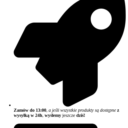
Zamów do 13:00
,
a jeśli wszystkie produkty są dostępne
z
wysyłką w 24h
,
wyślemy
jeszcze
dziś!