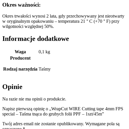
Okres ważności:
Okres trwałości wynosi 2 lata, gdy przechowywany jest nieotwarty
w oryginalnym opakowaniu – temperatura 21 ° C (+70 ° F) przy
wilgotności względnej 50%.
Informacje dodatkowe
Waga
0,1 kg
Producent
Rodzaj narzędzia
Taśmy
Opinie
Na razie nie ma opinii o produkcie.
Napisz pierwszą opinię o „WrapCut WIRE Cutting tape 4mm FPS
special – Taśma tnąca do grubych folii PPF – 1szt/45m”
Twój adres email nie zostanie opublikowany.
Wymagane pola są
oznaczone
*