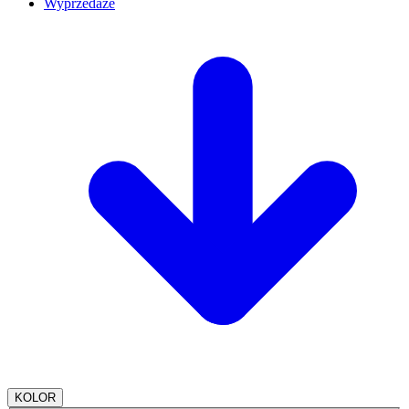
Wyprzedaże
KOLOR