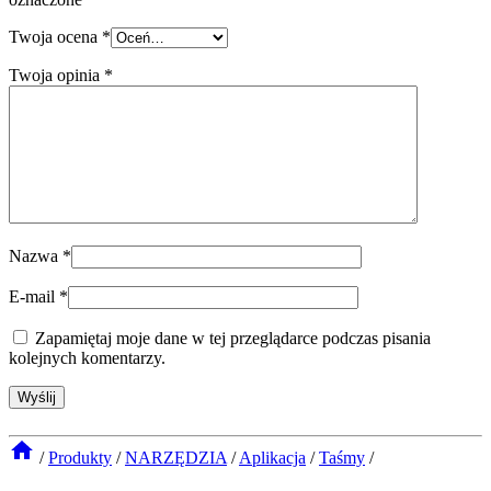
Twoja ocena
*
Twoja opinia
*
Nazwa
*
E-mail
*
Zapamiętaj moje dane w tej przeglądarce podczas pisania
kolejnych komentarzy.
/
Produkty
/
NARZĘDZIA
/
Aplikacja
/
Taśmy
/