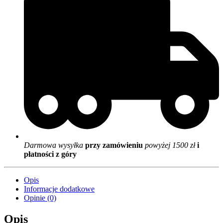
Darmowa wysyłka
przy zamówieniu
powyżej 1500 zł
i
płatności z góry
Opis
Informacje dodatkowe
Opinie (0)
Opis