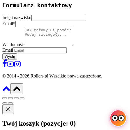
Formularz kontaktowy
Imię i nazwisko
Email
*
Wiadomość
Email
Wyślij
© 2014 - 2026 Rollers.pl Wszelkie prawa zastrzeżone.
Twój koszyk
(pozycje: 0)