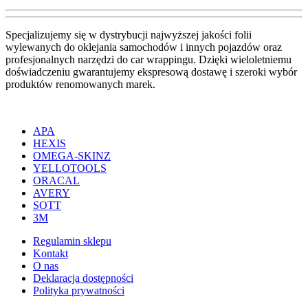
Specjalizujemy się w dystrybucji najwyższej jakości folii
wylewanych do oklejania samochodów i innych pojazdów oraz
profesjonalnych narzędzi do car wrappingu. Dzięki wieloletniemu
doświadczeniu gwarantujemy ekspresową dostawę i szeroki wybór
produktów renomowanych marek.
APA
HEXIS
OMEGA-SKINZ
YELLOTOOLS
ORACAL
AVERY
SOTT
3M
Regulamin sklepu
Kontakt
O nas
Deklaracja dostępności
Polityka prywatności