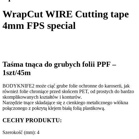
WrapCut WIRE Cutting tape
4mm FPS special
Taśma tnąca do grubych folii PPF –
1szt/45m
BODYKNIFE2 może ciąć grube folie ochronne do karoserii, jak
również folie chroniące przed słońcem PET, od prostych do bardzo
skomplikowanych kształtów i konturów.
Narzędzie tnące składające się z cienkiego metalicznego włókna
połączonego z pokrytą klejem białą folią plastikową.
CECHY PRODUKTU:
Szerokość (mm): 4