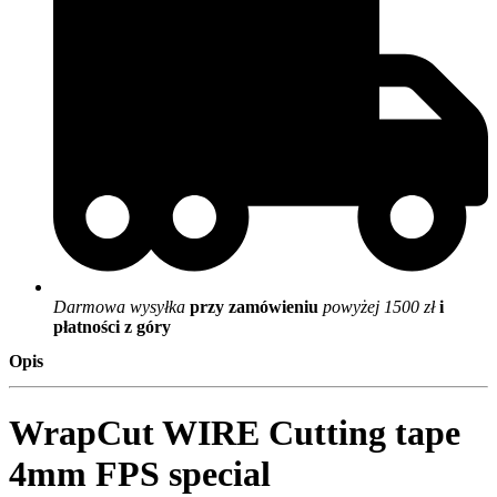
Darmowa wysyłka
przy zamówieniu
powyżej 1500 zł
i
płatności z góry
Opis
WrapCut WIRE Cutting tape
4mm FPS special