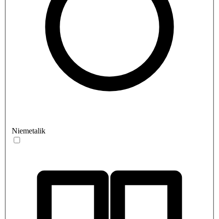
Niemetalik