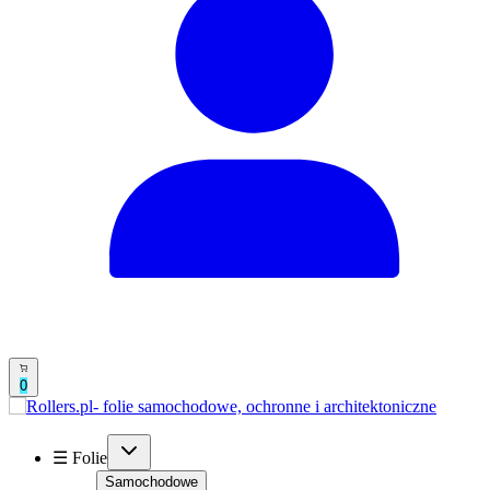
0
☰ Folie
Samochodowe