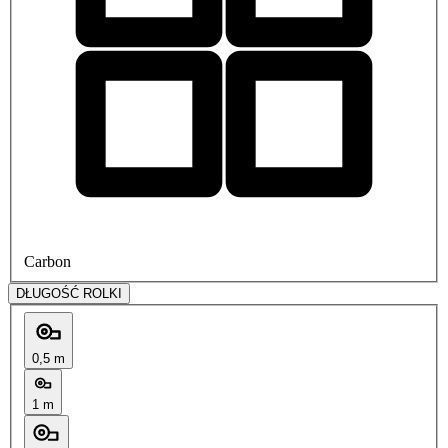
Carbon
DŁUGOŚĆ ROLKI
0,5 m
1 m