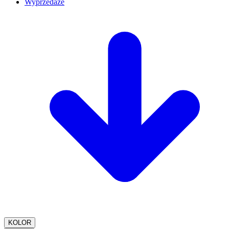
Wyprzedaże
KOLOR