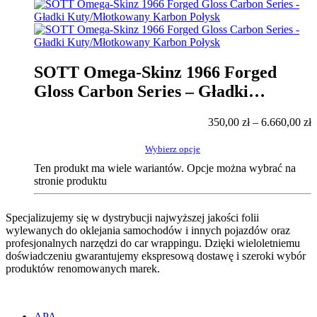
SOTT Omega-Skinz 1966 Forged
Gloss Carbon Series – Gładki
Kuty/Młotkowany Karbon Połysk
350,00
zł
–
6.660,00
zł
Wybierz opcje
Ten produkt ma wiele wariantów. Opcje można wybrać na
stronie produktu
Specjalizujemy się w dystrybucji najwyższej jakości folii
wylewanych do oklejania samochodów i innych pojazdów oraz
profesjonalnych narzędzi do car wrappingu. Dzięki wieloletniemu
doświadczeniu gwarantujemy ekspresową dostawę i szeroki wybór
produktów renomowanych marek.
APA